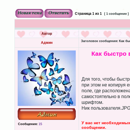
Страница
1
из
1
[ 1 сообщение ]
Автор
Заголовок сообщения:
Как бы
Админ
Как быстро 
Для того, чтобы быстр
при этом не копируя е
поле, где расположен
самостоятельно в пол
шрифтом.
Ник пользователя.JP
У вас нет необходимых
Сообщения:
15
сообщении.