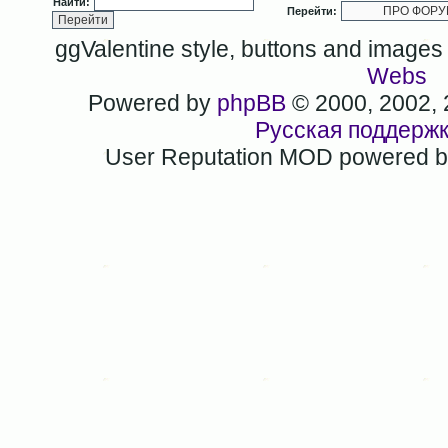
Найти:
Перейти:
ggValentine style, buttons and image
Webs
Powered by
phpBB
© 2000, 2002,
Русская поддерж
User Reputation MOD powered 