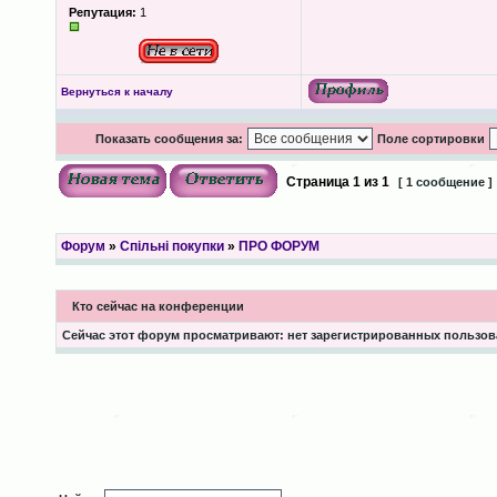
Репутация:
1
Вернуться к началу
Показать сообщения за:
Поле сортировки
Страница
1
из
1
[ 1 сообщение ]
Форум
»
Спільні покупки
»
ПРО ФОРУМ
Кто сейчас на конференции
Сейчас этот форум просматривают: нет зарегистрированных пользова