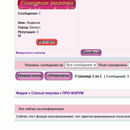
Сообщения:
0
Имя:
Людмила
Город:
Бахмут
Репутация:
0
Вернуться к началу
Показать сообщения за:
Поле сортировки
Страница
1
из
1
[ Сообщений: 3 
Форум
»
Спільні покупки
»
ПРО ФОРУМ
Кто сейчас на конференции
Сейчас этот форум просматривают: нет зарегистрированных пользова