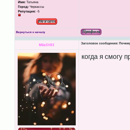
Имя:
Татьяна
Город:
Черкассы
Репутация:
-5
Вернуться к началу
Заголовок сообщения:
Почему
MilaSV83
когда я смогу 