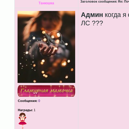
Заголовок сообщения:
Re: По
Танюшка
Админ
когда я
ЛС ???
Сообщения:
0
Награды:
1