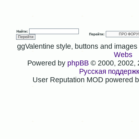
Найти:
Перейти:
ggValentine style, buttons and image
Webs
Powered by
phpBB
© 2000, 2002,
Русская поддерж
User Reputation MOD powered 