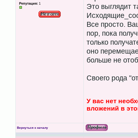
Репутация:
1
Это выглядит т
Исходящие_со
Все просто. Ва
пор, пока получ
только получат
оно перемещает
больше не отоб
Своего рода "от
У вас нет необ
вложений в эт
Вернуться к началу