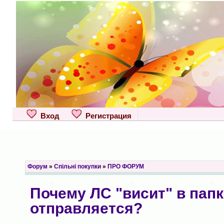
Вход
Регистрация
Форум
»
Спільні покупки
»
ПРО ФОРУМ
Почему ЛС "висит" в папк
отправляется?