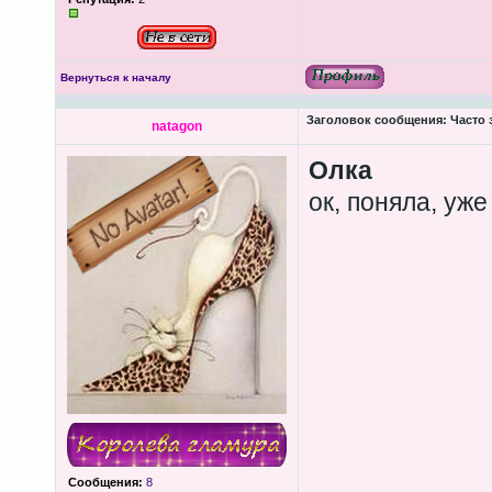
Вернуться к началу
Заголовок сообщения:
Часто 
natagon
Олка
ок, поняла, уже
Сообщения:
8