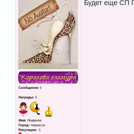
Будет еще СП 
Сообщения:
6
Награды:
3
Имя:
Людмила
Город:
черкассы
Репутация:
-1