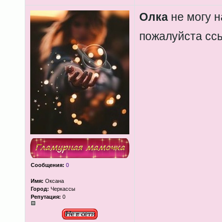
Олка
не могу н
пожалуйста ссы
Сообщения:
0
Имя:
Оксана
Город:
Черкассы
Репутация:
0