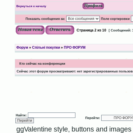
Вернуться к началу
Показать сообщения за:
Поле сортировки
Страница
2
из
10
[ Сообщений: 
Форум
»
Спільні покупки
»
ПРО ФОРУМ
Кто сейчас на конференции
Сейчас этот форум просматривают: нет зарегистрированных пользова
Найти:
Перейти:
ggValentine style, buttons and image