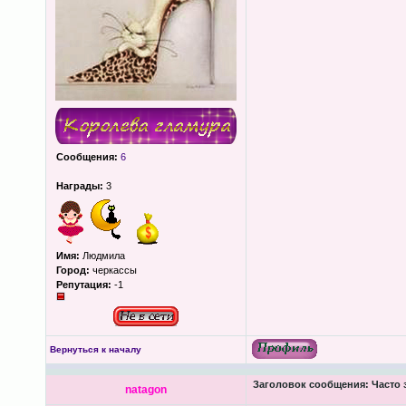
Сообщения:
6
Награды:
3
Имя:
Людмила
Город:
черкассы
Репутация:
-1
Вернуться к началу
Заголовок сообщения:
Часто 
natagon