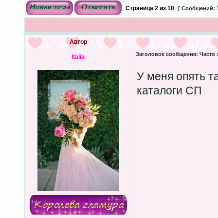
Страница
2
из
10
[ Сообщений: 
Автор
Заголовок сообщения:
Часто 
Italia
У меня опять т
каталоги СП