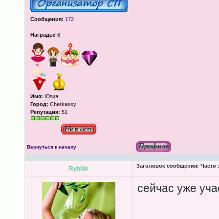
Сообщения:
172
Награды:
6
Имя:
Юлия
Город:
Cherkassy
Репутация:
51
Вернуться к началу
Заголовок сообщения:
Часто 
Rybbik
сейчас уже уча