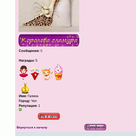
Сообщения:
0
Награды:
5
Имя:
Галина
Город:
Чоп
Репутация:
1
Вернуться к началу