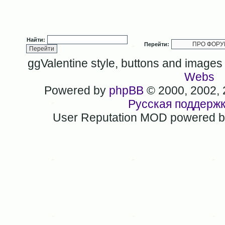
Найти:
Перейти:
ggValentine style, buttons and image
Webs
Powered by
phpBB
© 2000, 2002,
Русская поддерж
User Reputation MOD powered 