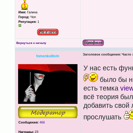
Имя:
Галина
Город:
Чоп
Репутация:
1
Вернуться к началу
Заголовок сообщения:
Часто 
fomenkolitvin
У нас есть фун
было бы не
есть темка
vie
всё теория был
добавить свой 
прослушать
Сообщения:
466
Награды:
23