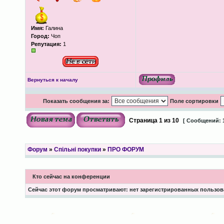
Имя:
Галина
Город:
Чоп
Репутация:
1
Вернуться к началу
Показать сообщения за:
Поле сортировки
Страница
1
из
10
[ Сообщений: 
Форум
»
Спільні покупки
»
ПРО ФОРУМ
Кто сейчас на конференции
Сейчас этот форум просматривают: нет зарегистрированных пользова