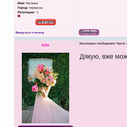
Имя:
Наталья
Город:
черкассы
Репутация:
-1
Вернуться к началу
Заголовок сообщения:
Часто 
Italia
Дякую, вже мож