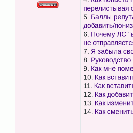
перелистывая 
5.
Баллы репута
добавить/пони
6.
Почему ЛС "в
не отправляетс
7.
Я забыла сво
8.
Руководство
9.
Как мне поме
10.
Как вставит
11.
Как вставит
12.
Как добавит
13.
Как измени
14.
Как сменить