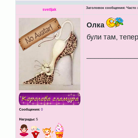
Заголовок сообщения:
Часто 
svetljak
Олка
були там, тепе
____________
Сообщения:
0
Награды:
5