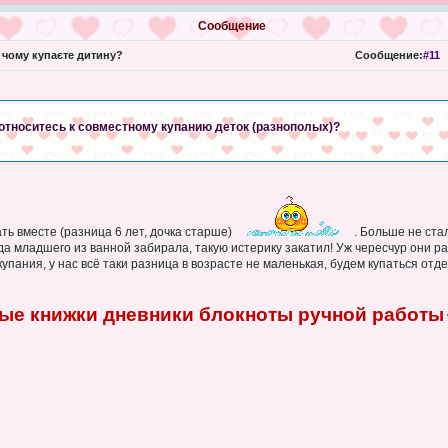
Сообщение
 чому купаєте дитину?
Сообщение:
#11
 относитесь к совместному купанию деток (разнополых)?
ть вместе (разница 6 лет, дочка старше)
. Больше не ста
гда младшего из ванной забирала, такую истерику закатил! Уж чересчур они р
купания, у нас всё таки разница в возрасте не маленькая, будем купаться отде
ые книжки дневники блокноты ручной работы