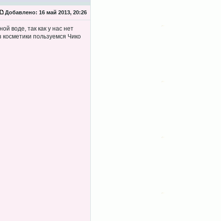
Добавлено:
16 май 2013, 20:26
й воде, так как у нас нет
Из косметики пользуемся Чико