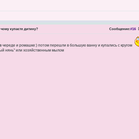
 чому купаєте дитину?
Сообщение:
#16
в череде и ромашке:) потом перешли в большую ванну и купались с кругом
тый нянь" или хозяйственным мылом