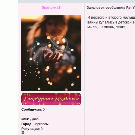
$паприка$
Заголовок сообщения:
Re: У
И первого и второго малыша
ванны купались в детской в
мыло, шампунь, пенка.
Сообщения:
0
Имя:
Даша
Город:
Черкассы
Репутация:
0