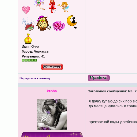
Имя:
Юлия
Город:
Черкассы
Репутация:
41
Вернуться к началу
kroha
Заголовок сообщения:
Re: У
я дочку купаю до сих пор 
до месяца купались в травк
прекрасной воды у ребенка