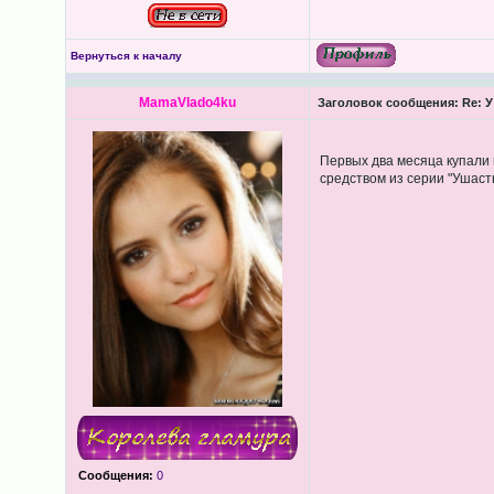
Вернуться к началу
MamaVlado4ku
Заголовок сообщения:
Re: У
Первых два месяца купали 
средством из серии "Ушас
Сообщения:
0