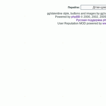
Перейти:
ggValentine style, buttons and images by gg
Powered by
phpBB
© 2000, 2002, 200
Русская поддержка p
User Reputation MOD powered by
ww