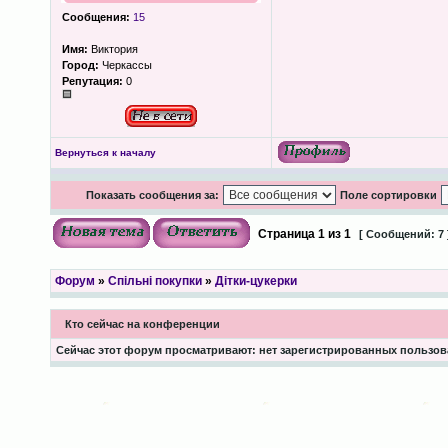
Сообщения:
15
Имя:
Виктория
Город:
Черкассы
Репутация:
0
Вернуться к началу
Показать сообщения за:
Поле сортировки
Страница
1
из
1
[ Сообщений: 7 
Форум
»
Спільні покупки
»
Дітки-цукерки
Кто сейчас на конференции
Сейчас этот форум просматривают: нет зарегистрированных пользова