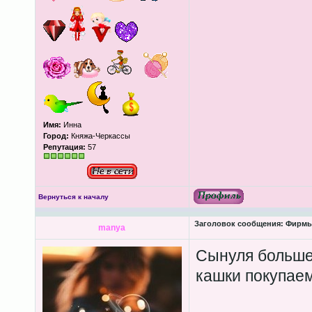
Имя:
Инна
Город:
Княжа-Черкассы
Репутация:
57
Вернуться к началу
Заголовок сообщения:
Фирмы-
manya
Сынуля больше 
кашки покупаем