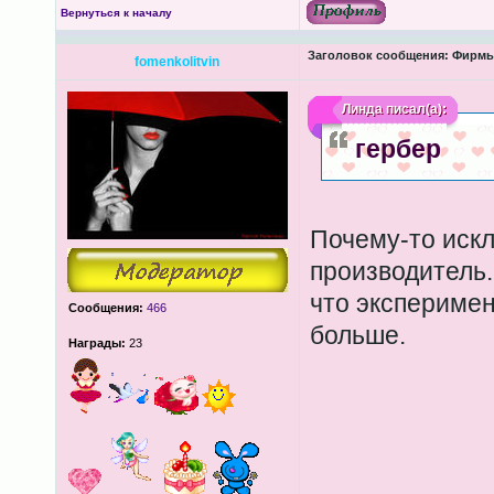
Вернуться к началу
Заголовок сообщения:
Фирмы-
fomenkolitvin
Линда
писал(а):
гербер
Почему-то искл
производитель.
что эксперимен
Сообщения:
466
больше.
Награды:
23