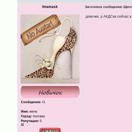
lmamask
Заголовок сообщения:
Щепл
девочки, а АКДСки сейчас 
Сообщения:
41
Имя:
мила
Город:
полтава
Репутация:
0