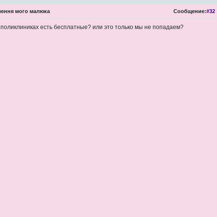
ення мого малюка
Сообщение:
#32
в поликлиниках есть бесплатные? или это только мы не попадаем?