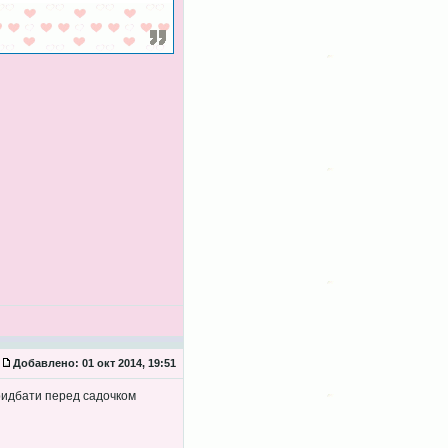
Добавлено:
01 окт 2014, 19:51
придбати перед садочком