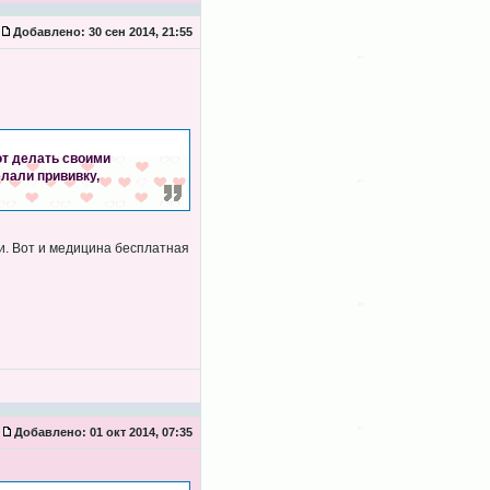
Добавлено:
30 сен 2014, 21:55
ют делать своими
елали прививку,
ки. Вот и медицина бесплатная
Добавлено:
01 окт 2014, 07:35