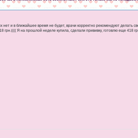
х нет и в ближайшее время не будет, врачи корректно рекомендуют делать сво
8 грн.(((( Я на прошлой неделе купила, сделали прививку, готовлю еще 418 грн