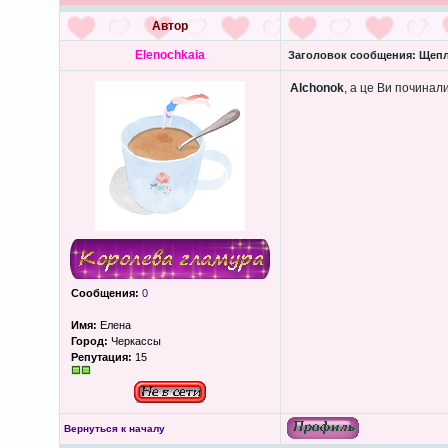
Автор
Elenochkaia
Заголовок сообщения:
Щепл
Alchonok
, а це Ви починал
Сообщения:
0
Имя:
Елена
Город:
Черкассы
Репутация:
15
Вернуться к началу