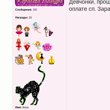
Девчонки, прош
оплате сп. Зар
Сообщения:
165
Награды:
16
Имя:
Anna