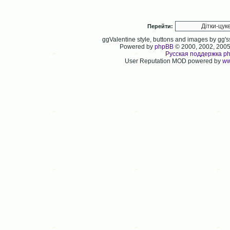
Перейти:
ggValentine style, buttons and images by gg
Powered by
phpBB
© 2000, 2002, 200
Русская поддержка p
User Reputation MOD powered by
ww