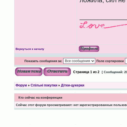
ложила, сил не
____________
Вернуться к началу
Показать сообщения за:
Поле сортировки
Страница
1
из
2
[ Сообщений: 20
Форум
»
Спільні покупки
»
Дітки-цукерки
Кто сейчас на конференции
Сейчас этот форум просматривают: нет зарегистрированных пользова