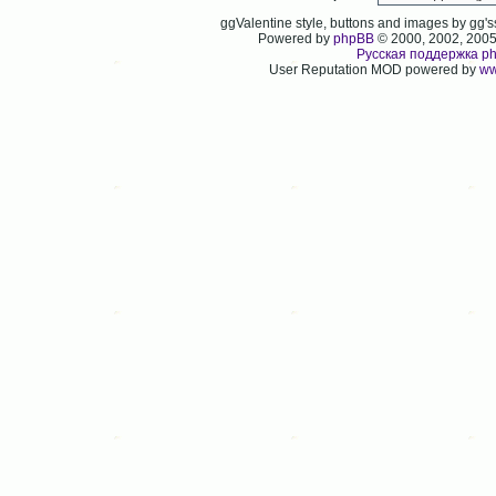
ggValentine style, buttons and images by gg
Powered by
phpBB
© 2000, 2002, 200
Русская поддержка p
User Reputation MOD powered by
ww