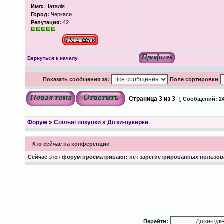
Имя:
Наталія
Город:
Черкаси
Репутация:
42
Вернуться к началу
Показать сообщения за:
Поле сортировки
Страница
3
из
3
[ Сообщений: 24
Форум
»
Спільні покупки
»
Дітки-цукерки
Кто сейчас на конференции
Сейчас этот форум просматривают: нет зарегистрированных пользова
Перейти: