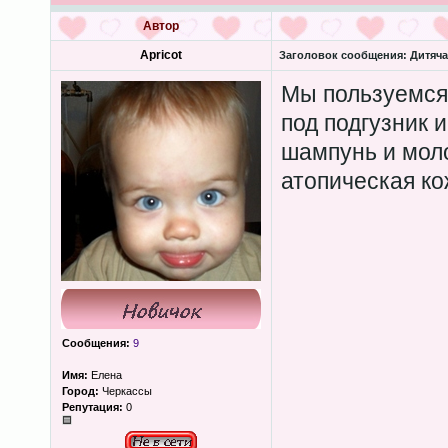
Автор
Apricot
Заголовок сообщения:
Дитяча
Мы пользуемся
под подгузник 
шампунь и моло
атопическая ко
Сообщения:
9
Имя:
Елена
Город:
Черкассы
Репутация:
0