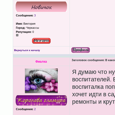
Сообщения:
3
Имя:
Виктория
Город:
Черкассы
Репутация:
0
Вернуться к началу
Заголовок сообщения:
В како
Фиалка
Я думаю что ну
воспитателей. 
воспиталка поп
хочет идти в с
ремонты и крут
Сообщения:
2