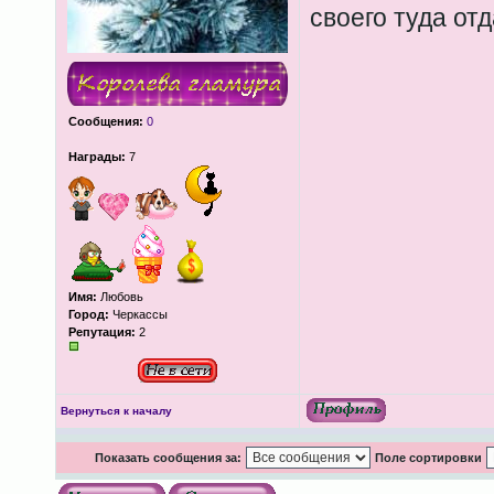
своего туда отд
Сообщения:
0
Награды:
7
Имя:
Любовь
Город:
Черкассы
Репутация:
2
Вернуться к началу
Показать сообщения за:
Поле сортировки