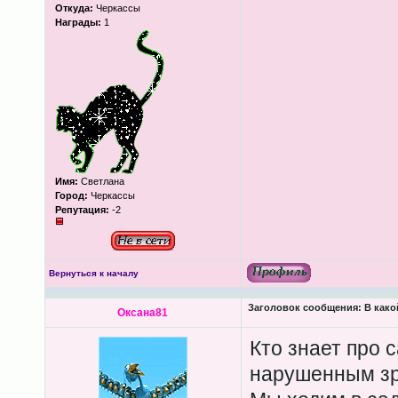
Откуда:
Черкассы
Награды:
1
Имя:
Cветлана
Город:
Черкассы
Репутация:
-2
Вернуться к началу
Заголовок сообщения:
В како
Оксана81
Кто знает про с
нарушенным з