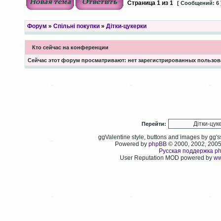
Страница
1
из
1
[ Сообщений: 6 
Форум
»
Спільні покупки
»
Дітки-цукерки
Кто сейчас на конференции
Сейчас этот форум просматривают: нет зарегистрированных пользова
Перейти:
ggValentine style, buttons and images by gg
Powered by
phpBB
© 2000, 2002, 200
Русская поддержка p
User Reputation MOD powered by
ww