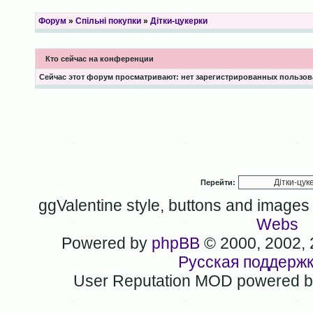
Форум
»
Спільні покупки
»
Дітки-цукерки
Кто сейчас на конференции
Сейчас этот форум просматривают: нет зарегистрированных пользова
Перейти:
ggValentine style, buttons and image
Webs
Powered by
phpBB
© 2000, 2002,
Русская поддерж
User Reputation MOD powered 