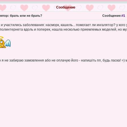
Сообщение
ятор: брать или не брать?
Сообщение:
#1
 и участились заболевания: насморк, кашель... помогает ли ингалятор? у кого
полинтернета вдоль и поперек, нашла несколько приемлемых моделей, но му
 я не забираю замовлення або не оплачую його - напишіть пп, будь ласка! =) 