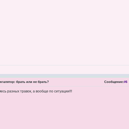
нгалятор: брать или не брать?
Сообщение:
#6
месь разных травок, а вообще по ситуации!!!