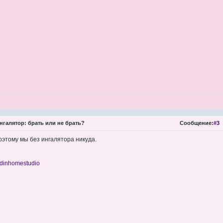
нгалятор: брать или не брать?
Сообщение:
#3
оэтому мы без ингалятора никуда.
adinhomestudio