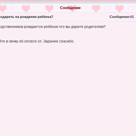
Сообщение
одарить на рождение ребёнка?
Сообщение:
#1
родственников рождается ребёнок что вы дарите родителям?
те в личку об оплате сп. Заранее спасибо.