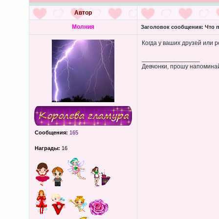
Автор
Молния
Заголовок сообщения:
Что п
Когда у ваших друзей или 
_________________
Девчонки, прошу напоминай
Сообщения:
165
Награды:
16