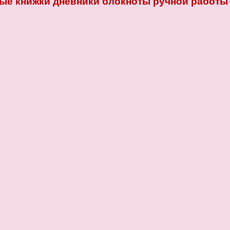
ые книжки дневники блокноты ручной работы