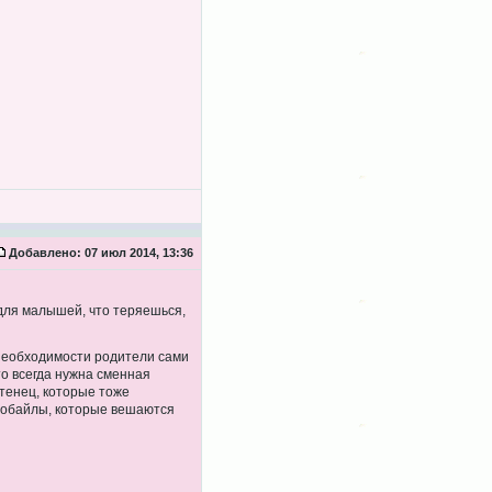
Добавлено:
07 июл 2014, 13:36
для малышей, что теряешься,
й необходимости родители сами
то всегда нужна сменная
отенец, которые тоже
 мобайлы, которые вешаются