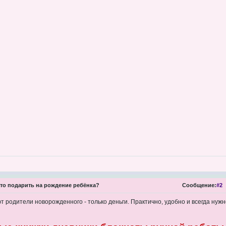
то подарить на рождение ребёнка?
Сообщение:
#2
 родители новорожденного - только деньги. Практично, удобно и всегда нужн