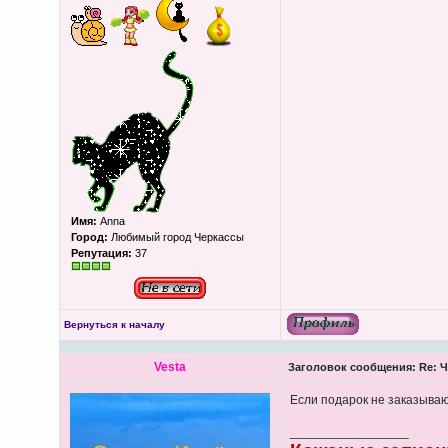
Имя:
Anna
Город:
Любимый город Черкассы
Репутация:
37
Вернуться к началу
Vesta
Заголовок сообщения:
Re: Ч
Если подарок не заказывают
_________________