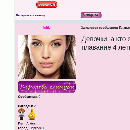
Вернуться к началу
lelik
Заголовок сообщения:
Плава
Девочки, а кто 
плавание 4 лет
Сообщения:
0
Награды:
2
Имя:
Алёна
Город:
Черкассы