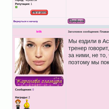
Город:
Черкассы
Репутация:
1
Вернуться к началу
lelik
Заголовок сообщения:
Плава
Мы ездили в Аст
тренер говорит
за ними, не то,
поэтому мы пок
Сообщения:
0
Награды:
2