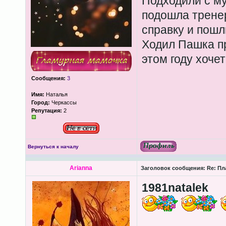
Подходили с му
подошла тренер
справку и пошл
Ходил Пашка пр
этом году хочет
Сообщения:
3
Имя:
Наталья
Город:
Черкассы
Репутация:
2
Вернуться к началу
Arianna
Заголовок сообщения:
Re: Пл
1981natalek