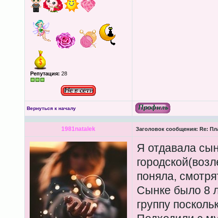
Репутация:
28
Вернуться к началу
1981natalek
Заголовок сообщения:
Re: Пл
Я отдавала сын
городской(возл
поняла, смотрят
Сынке было 8 л
группу посколь