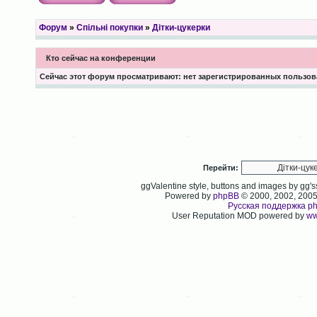
Форум
»
Спільні покупки
»
Дітки-цукерки
Кто сейчас на конференции
Сейчас этот форум просматривают: нет зарегистрированных пользова
Перейти:
ggValentine style, buttons and images by gg
Powered by
phpBB
© 2000, 2002, 200
Русская поддержка p
User Reputation MOD powered by
ww