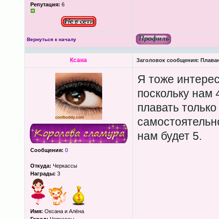
Репутация:
6
Вернуться к началу
Ксана
Заголовок сообщения:
Плава
Я тоже интерес
поскольку нам 4
плавать только
самостоятельно
нам будет 5.
Сообщения:
0
Откуда:
Черкассы
Награды:
3
Имя:
Оксана и Алёна