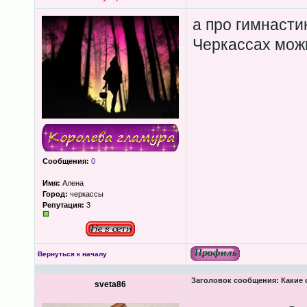
а про гимнасти
Черкассах мож
Сообщения:
0
Имя:
Алена
Город:
черкассы
Репутация:
3
Вернуться к началу
Заголовок сообщения:
Какие 
sveta86