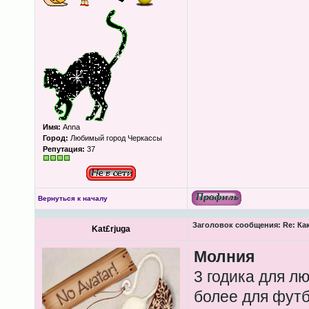
Имя:
Anna
Город:
Любимый город Черкассы
Репутация:
37
Вернуться к началу
Заголовок сообщения:
Re: Ка
Kat£rjuga
Молния
3 годика для л
более для футб