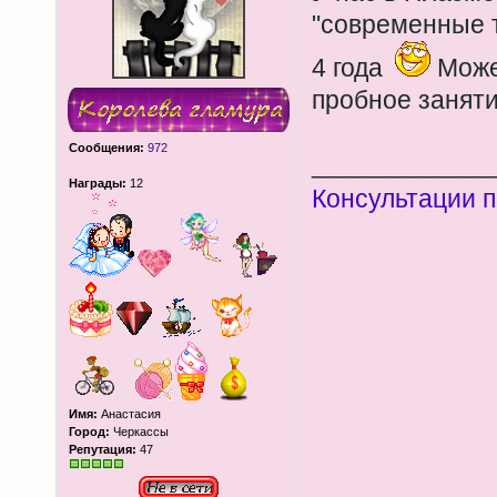
"современные т
4 года
Може
пробное заняти
Сообщения:
972
____________
Награды:
12
Консультации п
Имя:
Анастасия
Город:
Черкассы
Репутация:
47