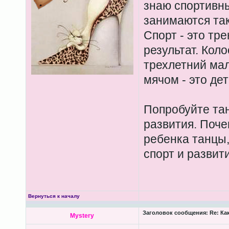
знаю спортивны
занимаются так
Спорт - это тр
результат. Кол
трехлетний ма
мячом - это де
Попробуйте тан
развития. Поче
ребенка танцы,
спорт и развит
Вернуться к началу
Заголовок сообщения:
Re: Ка
Mystery