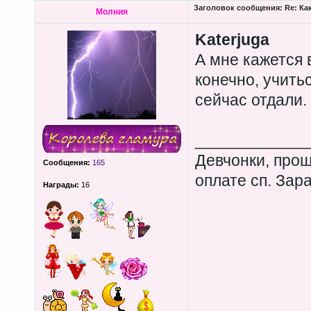
Заголовок сообщения:
Re: Ка
Молния
Katerjuga
А мне кажется в
конечно, учить
сейчас отдали. 
____________
Девчонки, прош
Сообщения:
165
оплате сп. Зар
Награды:
16