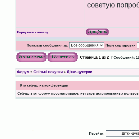
советую попроб
Вернуться к началу
Показать сообщения за:
Поле сортировки
Страница
1
из
2
[ Сообщений: 17
Форум
»
Спільні покупки
»
Дітки-цукерки
Кто сейчас на конференции
Сейчас этот форум просматривают: нет зарегистрированных пользова
Перейти: