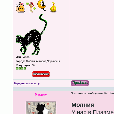
Имя:
Anna
Город:
Любимый город Черкассы
Репутация:
37
Вернуться к началу
Заголовок сообщения:
Re: Ка
Mystery
Молния
У нас в Плазме