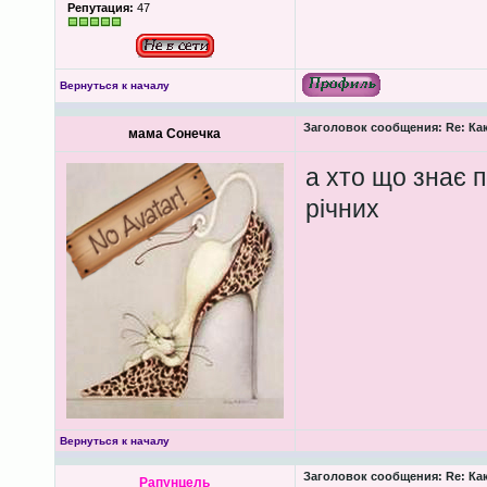
Репутация:
47
Вернуться к началу
Заголовок сообщения:
Re: Ка
мама Сонечка
а хто що знає п
річних
Вернуться к началу
Заголовок сообщения:
Re: Ка
Рапунцель