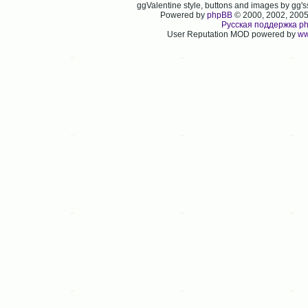
ggValentine style, buttons and images by gg
Powered by
phpBB
© 2000, 2002, 200
Русская поддержка p
User Reputation MOD powered by
ww