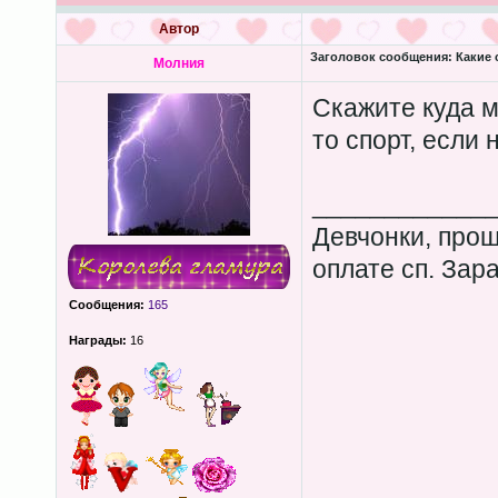
Автор
Заголовок сообщения:
Какие 
Молния
Скажите куда м
то спорт, если 
____________
Девчонки, прош
оплате сп. Зар
Сообщения:
165
Награды:
16