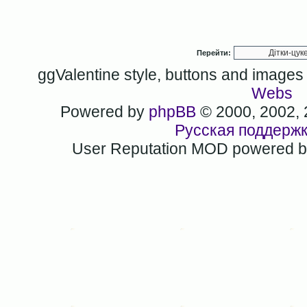
Перейти:
ggValentine style, buttons and image
Webs
Powered by
phpBB
© 2000, 2002,
Русская поддерж
User Reputation MOD powered 