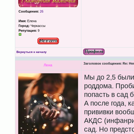
Сообщения:
26
Имя:
Елена
Город:
Черкассы
Репутация:
9
Вернуться к началу
Заголовок сообщения:
Re: Не
Лена
Мы до 2,5 были
роддома. Проби
попасть в сад 
А после года, 
прививки вообщ
АКДС (инфанрик
сад. Но предст