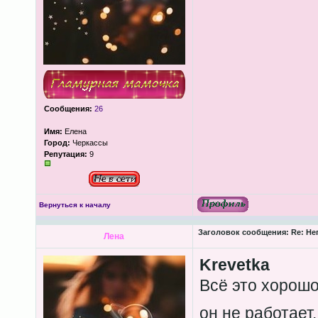
Сообщения:
26
Имя:
Елена
Город:
Черкассы
Репутация:
9
Вернуться к началу
Заголовок сообщения:
Re: Не
Лена
Krevetkа
Всё это хорошо 
он не работает.