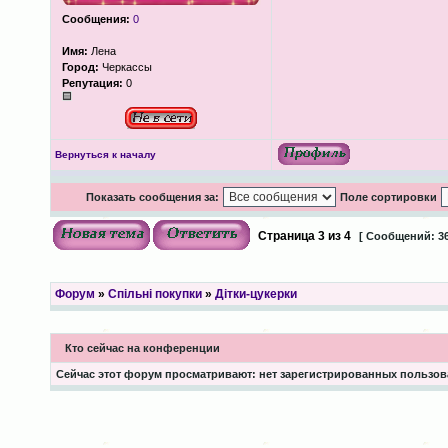
Сообщения:
0
Имя:
Лена
Город:
Черкассы
Репутация:
0
Вернуться к началу
Показать сообщения за:
Поле сортировки
Страница
3
из
4
[ Сообщений: 36
Форум
»
Спільні покупки
»
Дітки-цукерки
Кто сейчас на конференции
Сейчас этот форум просматривают: нет зарегистрированных пользова