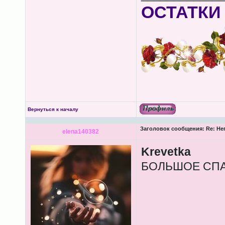
ОСТАТКИ
Вернуться к началу
Заголовок сообщения:
Re: Не
elena140382
Krevetkа
БОЛЬШОЕ СПАС