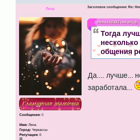
Заголовок сообщения:
Re: Не
Лена
elena140382
писал(а):
Тогда луч
несколько 
общения р
Да.... лучше...
заработала...
Сообщения:
0
Имя:
Лена
Город:
Черкассы
Репутация:
0