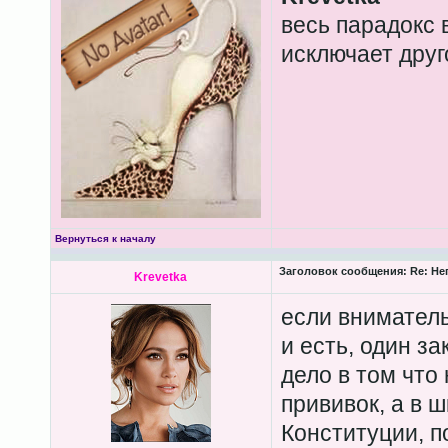
весь парадокс в
исключает друг
Вернуться к началу
Заголовок сообщения:
Re: Не
Krevetkа
если вниматель
и есть, один за
дело в том что 
прививок, а в ш
Конституции, п