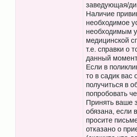
заведующая/ди
Наличие привив
необходимое у
необходимым у
медицинской сп
т.е. справки о 
данный момент
Если в поликли
то в садик вас 
получиться в о
попробовать че
Принять ваше 
обязана, если 
просите письм
отказано о при