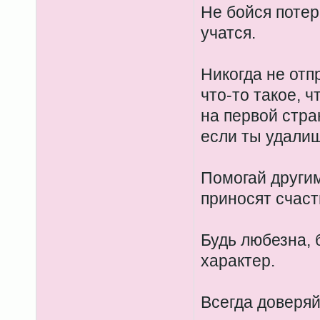
Не бойся потер
учатся.
Никогда не отп
что-то такое, 
на первой стра
если ты удалиш
Помогай другим
приносят счаст
Будь любезна, 
характер.
Всегда доверяй