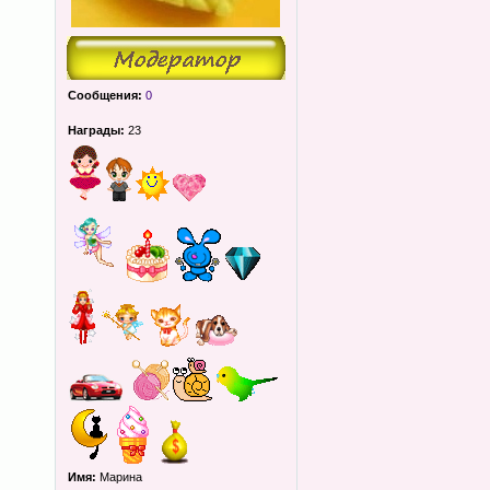
Сообщения:
0
Награды:
23
Имя:
Марина