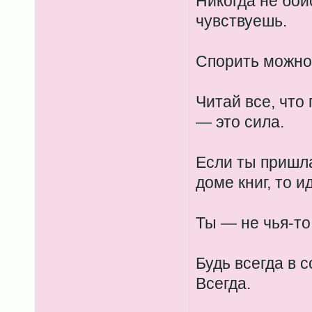
Никогда не бой
чувствуешь.
Спорить можно,
Читай все, что 
— это сила.
Если ты пришла
доме книг, то и
Ты — не чья-то
Будь всегда в с
Всегда.