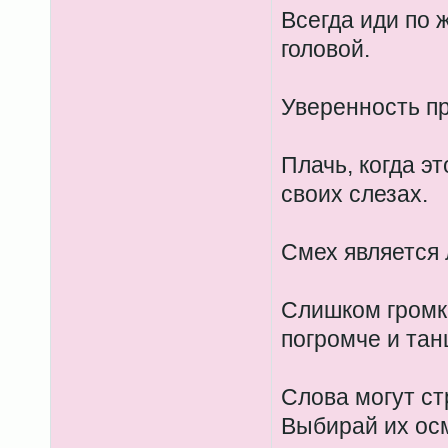
Всегда иди по 
головой.
Уверенность пр
Плачь, когда э
своих слезах.
Смех является 
Слишком громк
погромче и тан
Слова могут ст
Выбирай их ос