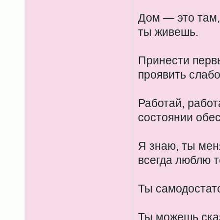
Дом — это там, 
ты живешь.
Принести перв
проявить слабо
Работай, работ
состоянии обес
Я знаю, ты мен
всегда люблю т
Ты самодостат
Ты можешь сказ