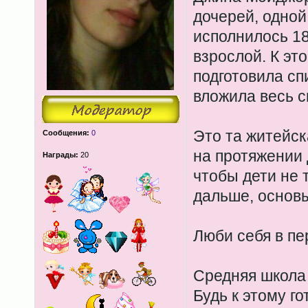
дочерей, одной
исполнилось 18
взрослой. К эт
подготовила спи
вложила весь с
Это та житейск
Сообщения:
0
на протяжении 
Награды:
20
чтобы дети не 
дальше, основы
Люби себя в пе
Средняя школа 
Будь к этому го