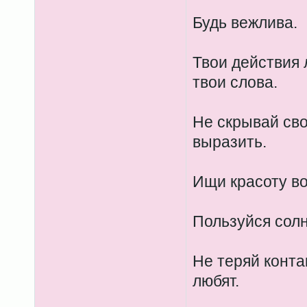
Будь вежлива.
Твои действия 
твои слова.
Не скрывай сво
выразить.
Ищи красоту во
Пользуйся сол
Не теряй конта
любят.