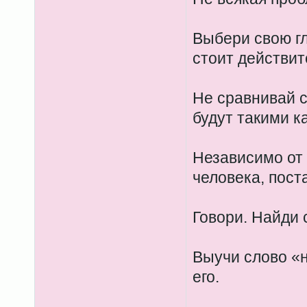
Выбери свою гл
стоит действит
Не сравнивай с
будут такими ка
Независимо от 
человека, пост
Говори. Найди с
Выучи слово «н
его.