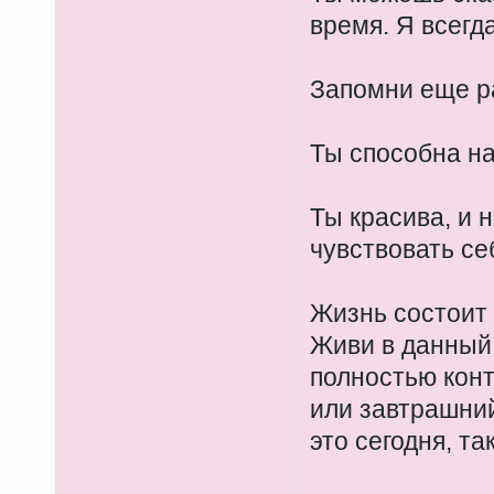
время. Я всегд
Запомни еще ра
Ты способна на
Ты красива, и 
чувствовать се
Жизнь состоит 
Живи в данный
полностью кон
или завтрашний 
это сегодня, та