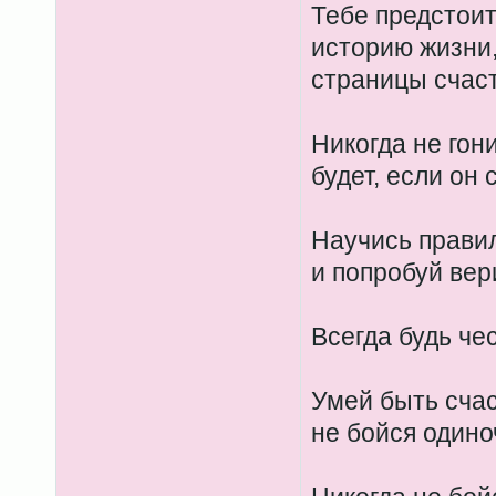
Тебе предстои
историю жизни,
страницы счас
Никогда не гон
будет, если он 
Научись прави
и попробуй вери
Всегда будь че
Умей быть счас
не бойся одино