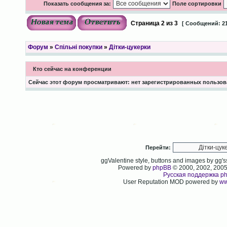
Показать сообщения за:
Поле сортировки
Страница
2
из
3
[ Сообщений: 21
Форум
»
Спільні покупки
»
Дітки-цукерки
Кто сейчас на конференции
Сейчас этот форум просматривают: нет зарегистрированных пользова
Перейти:
ggValentine style, buttons and images by gg
Powered by
phpBB
© 2000, 2002, 200
Русская поддержка p
User Reputation MOD powered by
ww