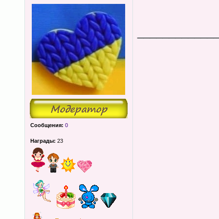
____________
Сообщения:
0
Награды:
23