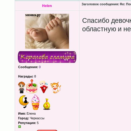
Заголовок сообщения:
Re: По
Helen
Спасибо девочк
областную и не
Сообщения:
0
Награды:
8
Имя:
Елена
Город:
Черкассы
Репутация:
5