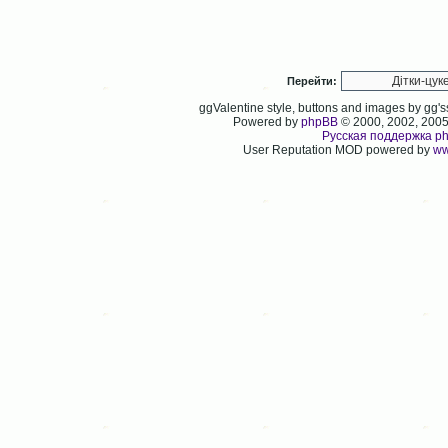
Перейти:
ggValentine style, buttons and images by gg
Powered by
phpBB
© 2000, 2002, 200
Русская поддержка p
User Reputation MOD powered by
ww