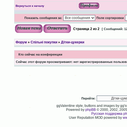
Вернуться к началу
Показать сообщения за:
Поле сортировки
Страница
2
из
2
[ Сообщений: 12
Форум
»
Спільні покупки
»
Дітки-цукерки
Кто сейчас на конференции
Сейчас этот форум просматривают: нет зарегистрированных пользова
Перейти:
ggValentine style, buttons and images by gg
Powered by
phpBB
© 2000, 2002, 200
Русская поддержка p
User Reputation MOD powered by
ww