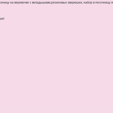
усеницу на веревочке с вкладышами,резиновых зверюшек, набор в песочницу и 
ая!