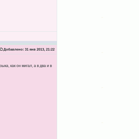
Добавлено:
31 янв 2013, 21:22
а, как он мигал, а в два и в