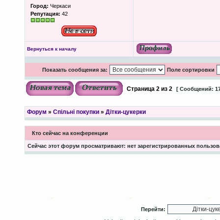
Город:
Черкаси
Репутация:
42
Вернуться к началу
Показать сообщения за:
Поле сортировки
Страница
2
из
2
[ Сообщений: 17
Форум
»
Спільні покупки
»
Дітки-цукерки
Кто сейчас на конференции
Сейчас этот форум просматривают: нет зарегистрированных пользова
Перейти: