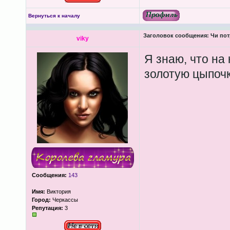
Вернуться к началу
Заголовок сообщения:
Чи пот
viky
Я знаю, что на
золотую цыпочк
Сообщения:
143
Имя:
Виктория
Город:
Черкассы
Репутация:
3