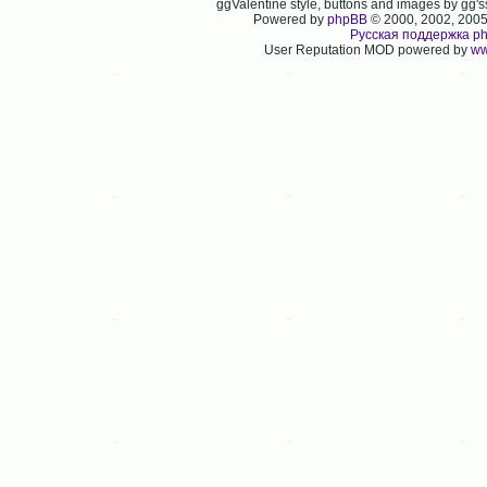
ggValentine style, buttons and images by gg
Powered by
phpBB
© 2000, 2002, 200
Русская поддержка p
User Reputation MOD powered by
ww