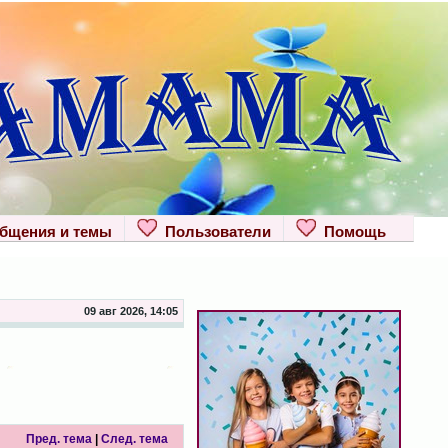
щения и темы
Пользователи
Помощь
09 авг 2026, 14:05
Пред. тема
|
След. тема