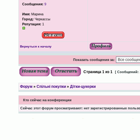
Сообщения:
9
Имя:
Марина
Город:
Черкассы
Репутация:
1
Вернуться к началу
Показать сообщения за:
Страница
1
из
1
[ Сообщений: 
Форум
»
Спільні покупки
»
Дітки-цукерки
Кто сейчас на конференции
Сейчас этот форум просматривают: нет зарегистрированных пользов