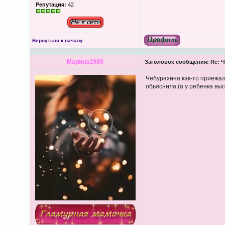
Репутация:
42
Вернуться к началу
Марина1989
Заголовок сообщения:
Re: Ч
Чебурахина как-то приежал
обьяснила,(а у ребенка выс