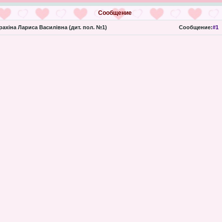
Сообщение
ахіна Лариса Василівна (дит. пол. №1)
Сообщение:
#1