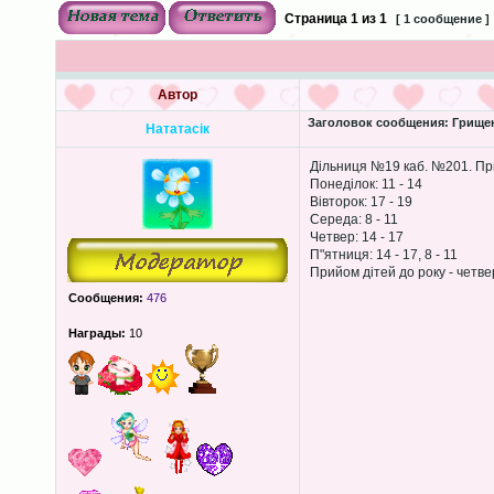
Страница
1
из
1
[ 1 сообщение ]
Автор
Заголовок сообщения:
Грищен
Нататасік
Дільниця №19 каб. №201. При
Понеділок: 11 - 14
Вівторок: 17 - 19
Середа: 8 - 11
Четвер: 14 - 17
П"ятниця: 14 - 17, 8 - 11
Прийом дітей до року - четве
Сообщения:
476
Награды:
10