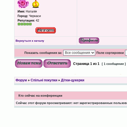
Имя:
Наталія
Город:
Черкаси
Репутация:
42
Вернуться к началу
Показать сообщения за:
Поле сортировки
Страница
1
из
1
[ 1 сообщение ]
Форум
»
Спільні покупки
»
Дітки-цукерки
Кто сейчас на конференции
Сейчас этот форум просматривают: нет зарегистрированных пользова