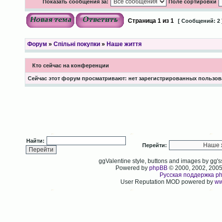
Показать сообщения за:
Поле сортировки
Страница
1
из
1
[ Сообщений: 2 
Форум
»
Спільні покупки
»
Наше життя
Кто сейчас на конференции
Сейчас этот форум просматривают: нет зарегистрированных пользова
Найти:
Перейти:
ggValentine style, buttons and images by gg
Powered by
phpBB
© 2000, 2002, 200
Русская поддержка p
User Reputation MOD powered by
ww