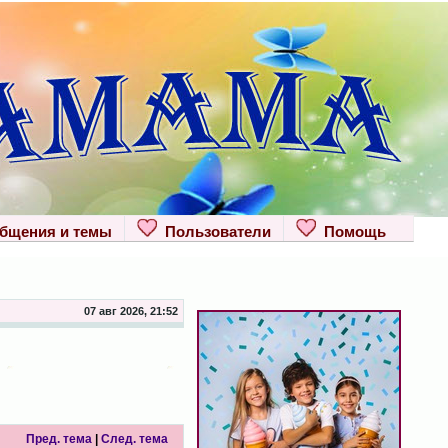
щения и темы
Пользователи
Помощь
07 авг 2026, 21:52
Пред. тема
|
След. тема