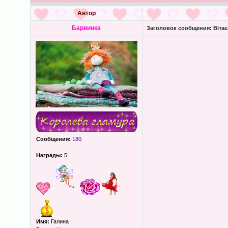
Автор
Барвинка
Заголовок сообщения:
Вітає
Сообщения:
180
Награды:
5
Имя:
Галина