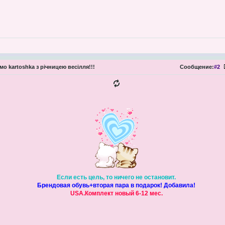
мо kartoshka з річницею весілля!!!
Сообщение:
#2
Если есть цель, то ничего не остановит.
Брендовая обувь+вторая пара в подарок! Добавила!
USA.Комплект новый 6-12 мес.