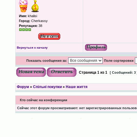
Имя:
khalisi
Город:
Cherkassy
Репутация:
38
Вернуться к началу
Показать сообщения за:
Поле сортировки
Страница
1
из
1
[ Сообщений: 3 
Форум
»
Спільні покупки
»
Наше життя
Кто сейчас на конференции
Сейчас этот форум просматривают: нет зарегистрированных пользова