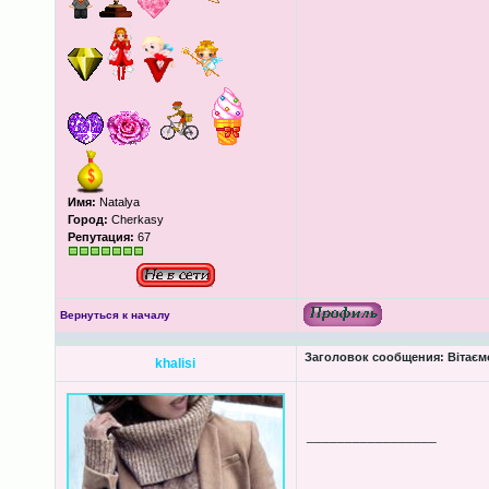
Имя:
Natalya
Город:
Cherkasy
Репутация:
67
Вернуться к началу
Заголовок сообщения:
Вітаєм
khalisi
_________________