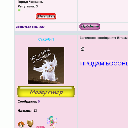
Город:
Черкассы
Репутация:
3
Вернуться к началу
Заголовок сообщения:
Вітаєм
CrazyGirl
_________________
ПРОДАМ БОСОНІЖ
Сообщения:
0
Награды:
13