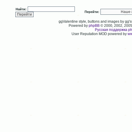
Найти:
Перейти:
ggValentine style, buttons and images by gg
Powered by
phpBB
© 2000, 2002, 200
Русская поддержка p
User Reputation MOD powered by
ww