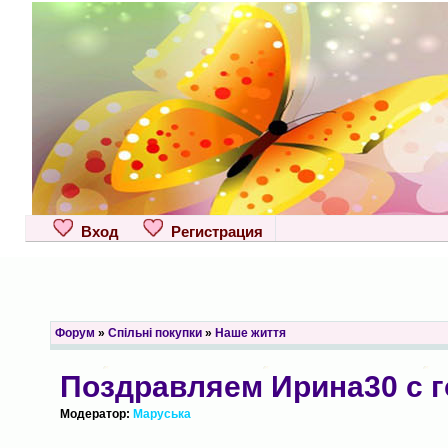
Вход
Регистрация
Форум
»
Спільні покупки
»
Наше життя
Поздравляем Ирина30 с 
Модератор:
Маруська