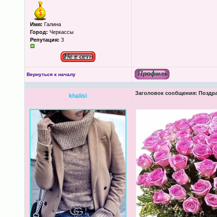
Имя:
Галина
Город:
Черкассы
Репутация:
3
Вернуться к началу
Заголовок сообщения:
Поздра
khalisi