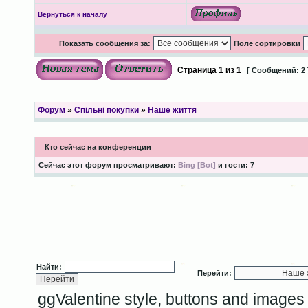
Вернуться к началу
Показать сообщения за:
Поле сортировки
Страница
1
из
1
[ Сообщений: 2 
Форум
»
Спільні покупки
»
Наше життя
Кто сейчас на конференции
Сейчас этот форум просматривают:
Bing [Bot]
и гости: 7
Найти:
Перейти:
ggValentine style, buttons and image