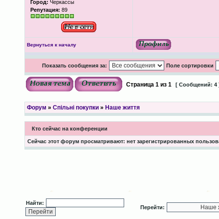
Город:
Черкассы
Репутация:
89
Вернуться к началу
Показать сообщения за:
Поле сортировки
Страница
1
из
1
[ Сообщений: 4 
Форум
»
Спільні покупки
»
Наше життя
Кто сейчас на конференции
Сейчас этот форум просматривают: нет зарегистрированных пользова
Найти:
Перейти: