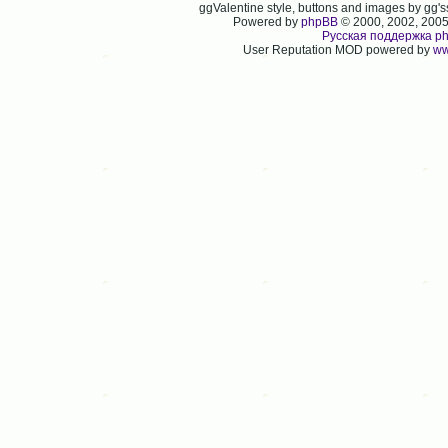
ggValentine style, buttons and images by gg
Powered by
phpBB
© 2000, 2002, 200
Русская поддержка p
User Reputation MOD powered by
ww