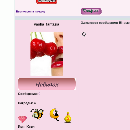
Вернуться к началу
Заголовок сообщения:
Вітаєм
vasha_fantazia
Сообщения:
0
Награды:
4
Имя:
Юлия