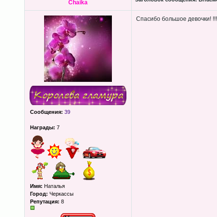
Chaika
Спасибо большое девочки! !!!
Сообщения:
39
Награды:
7
Имя:
Наталья
Город:
Черкассы
Репутация:
8