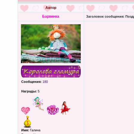
Автор
Барвинка
Заголовок сообщения:
Поздр
Сообщения:
180
Награды:
5
Имя:
Галина