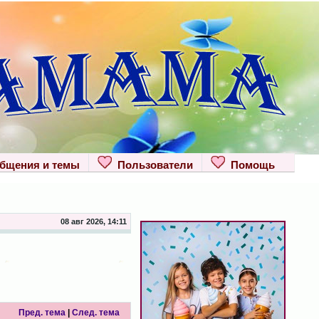
щения и темы
Пользователи
Помощь
08 авг 2026, 14:11
Пред. тема
|
След. тема