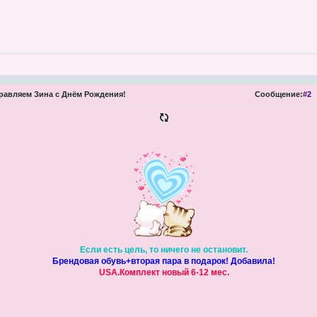
авляем Зина с Днём Рождения!
Сообщение:
#2
Если есть цель, то ничего не остановит.
Брендовая обувь+вторая пара в подарок! Добавила!
USA.Комплект новый 6-12 мес.