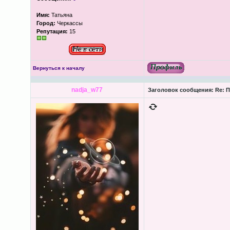
Имя:
Татьяна
Город:
Черкассы
Репутация:
15
Вернуться к началу
nadja_w77
Заголовок сообщения:
Re: П