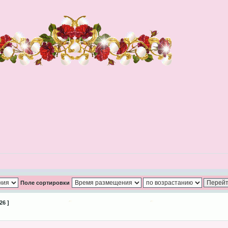
Поле сортировки
26 ]