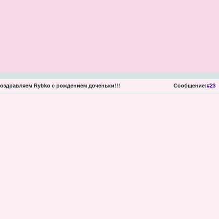
оздравляем Rybko с рождением доченьки!!!
Сообщение:
#23