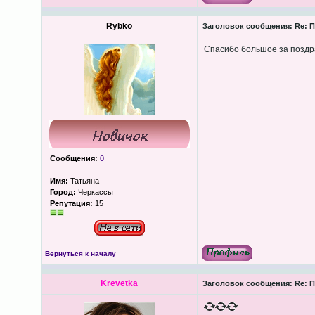
Rybko
Заголовок сообщения:
Re: П
Спасибо большое за поздр
Сообщения:
0
Имя:
Татьяна
Город:
Черкассы
Репутация:
15
Вернуться к началу
Krevetkа
Заголовок сообщения:
Re: П