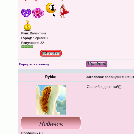
Имя:
Валентина
Город:
Черкассы
Репутация:
32
Вернуться к началу
Rybko
Заголовок сообщения:
Re: П
Спасибо, девочки!)))
Сообщения:
0