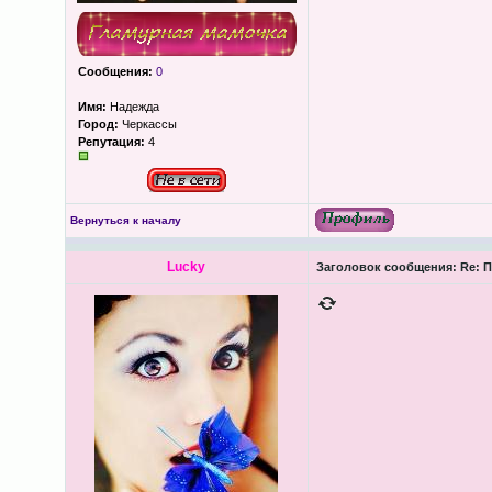
Сообщения:
0
Имя:
Надежда
Город:
Черкассы
Репутация:
4
Вернуться к началу
Lucky
Заголовок сообщения:
Re: П