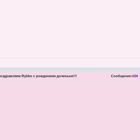
оздравляем Rybko с рождением доченьки!!!
Сообщение:
#24