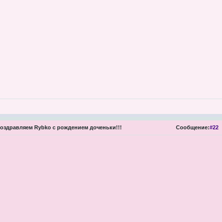
оздравляем Rybko с рождением доченьки!!!
Сообщение:
#22