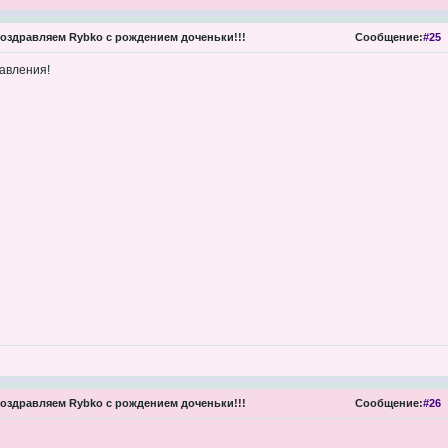
оздравляем Rybko с рождением доченьки!!!
Сообщение:
#25
авления!
оздравляем Rybko с рождением доченьки!!!
Сообщение:
#26