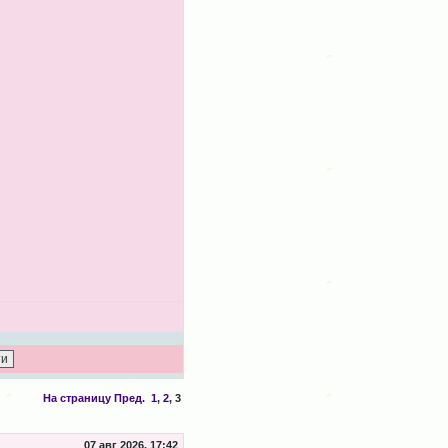
На страницу
Пред.
1
,
2
,
3
07 авг 2026, 17:42