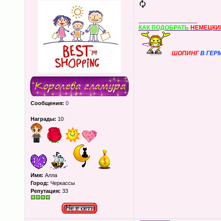
_________________
КАК ПОДОБРАТЬ
НЕМЕЦКИ
ШОПИНГ
В ГЕР
Сообщения:
0
Награды:
10
Имя:
Алла
Город:
Черкассы
Репутация:
33