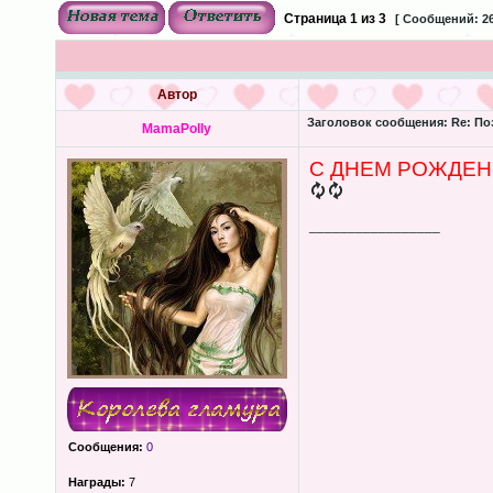
Страница
1
из
3
[ Сообщений: 26
Автор
Заголовок сообщения:
Re: По
MamaPolly
С ДНЕМ РОЖДЕНИ
_________________
Сообщения:
0
Награды:
7