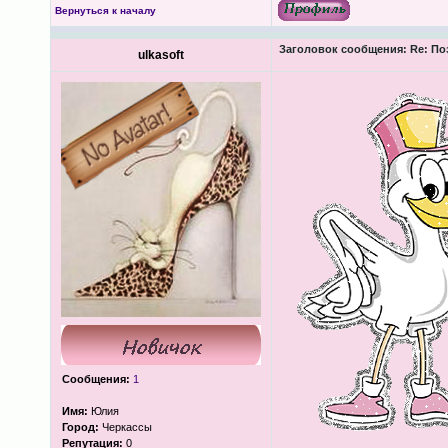
Вернуться к началу
Заголовок сообщения:
Re: По
ulkasoft
Сообщения:
1
Имя:
Юлия
Город:
Черкассы
Репутация:
0