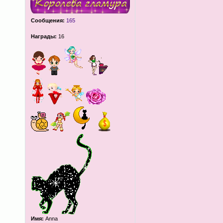
Сообщения:
165
Награды:
16
Имя:
Anna