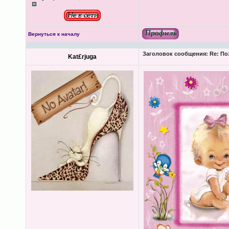
Вернуться к началу
Заголовок сообщения:
Re: По
Kat£rjuga