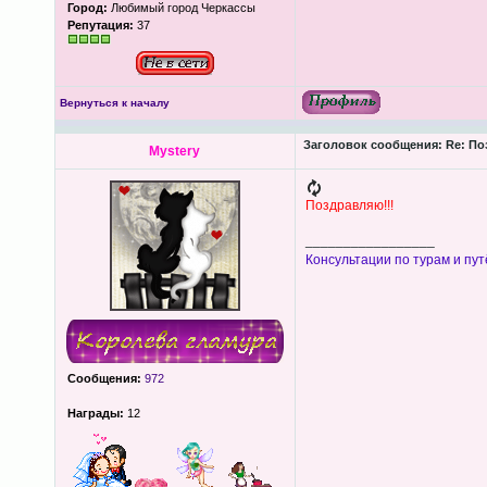
Город:
Любимый город Черкассы
Репутация:
37
Вернуться к началу
Заголовок сообщения:
Re: По
Mystery
Поздравляю!!!
_________________
Консультации по турам и пут
Сообщения:
972
Награды:
12