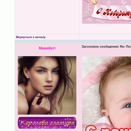
Вернуться к началу
Заголовок сообщения:
Re: По
МамаКатi