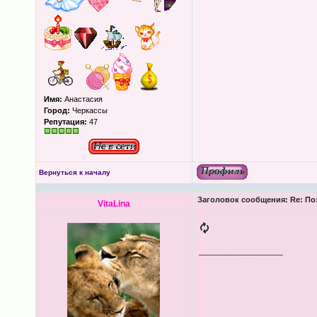
Имя:
Анастасия
Город:
Черкассы
Репутация:
47
Вернуться к началу
Заголовок сообщения:
Re: По
VitaLina
_________________