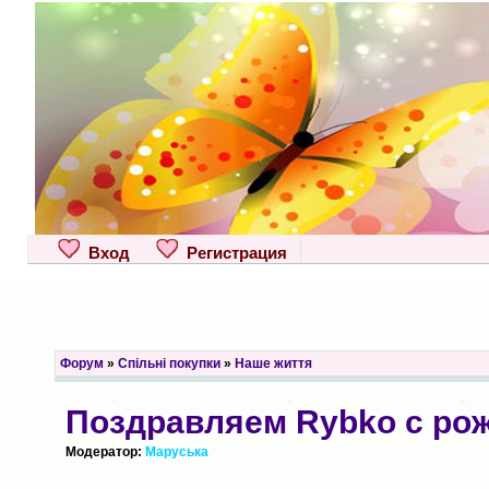
Вход
Регистрация
Форум
»
Спільні покупки
»
Наше життя
Поздравляем Rybko с рож
Модератор:
Маруська