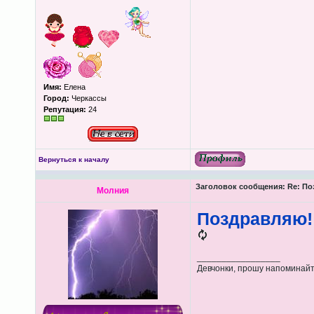
Имя:
Елена
Город:
Черкассы
Репутация:
24
Вернуться к началу
Заголовок сообщения:
Re: По
Молния
Поздравляю!
_________________
Девчонки, прошу напоминайте