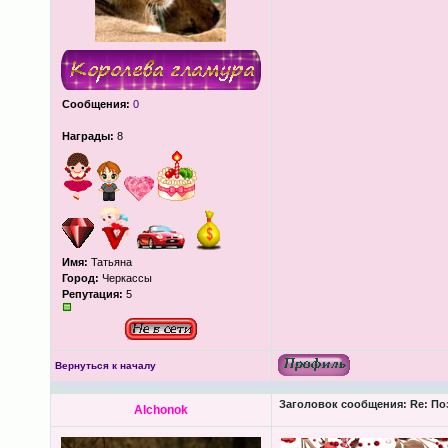
Сообщения:
0
Награды:
8
Имя:
Татьяна
Город:
Черкассы
Репутация:
5
Вернуться к началу
Заголовок сообщения:
Re: По
Alchonok