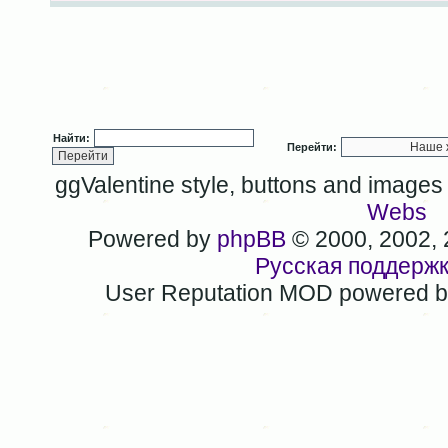
Найти:
Перейти:
ggValentine style, buttons and image
Webs
Powered by
phpBB
© 2000, 2002,
Русская поддерж
User Reputation MOD powered 