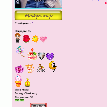
U
Сообщения:
0
Награды:
15
Имя:
khalisi
Город:
Cherkassy
Репутация:
38