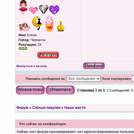
Имя:
Елена
Город:
Черкассы
Репутация:
24
Вернуться к началу
Показать сообщения за:
Поле сортировки
Страница
1
из
1
[ Сообщений: 3 
Форум
»
Спільні покупки
»
Наше життя
Кто сейчас на конференции
Сейчас этот форум просматривают: нет зарегистрированных пользова