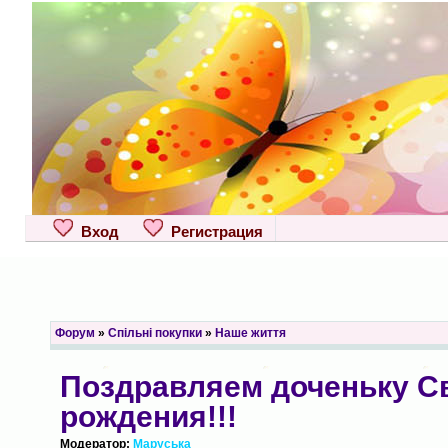
Вход
Регистрация
Форум
»
Спільні покупки
»
Наше життя
Поздравляем доченьку С
рождения!!!
Модератор:
Маруська