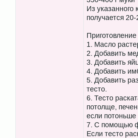
Из указанного 
получается 20-
Приготовление
1. Масло расте
2. Добавить ме
3. Добавить яй
4. Добавить им
5. Добавить ра
тесто.
6. Тесто раскат
потолще, печен
если потоньше 
7. С помощью 
Если тесто рас