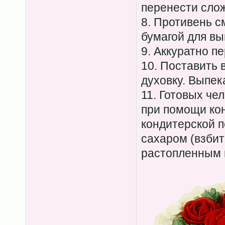
перенести сло
8. Противень с
бумагой для вы
9. Аккуратно п
10. Поставить 
духовку. Выпека
11. Готовых чел
при помощи ко
кондитерской п
сахаром (взбить
растопленным 