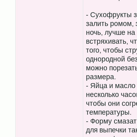
- Сухофрукты з
залить ромом, 
ночь, лучше на
встряхивать, ч
того, чтобы ст
однородной без
можно порезать
размера.
- Яйца и масло
несколько часо
чтобы они согр
температуры.
- Форму смазат
для выпечки та