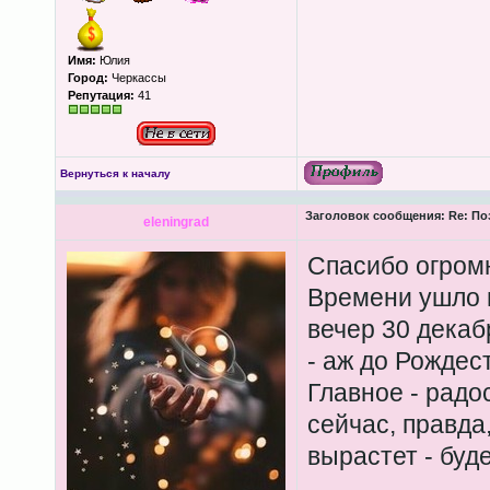
Имя:
Юлия
Город:
Черкассы
Репутация:
41
Вернуться к началу
Заголовок сообщения:
Re: По
eleningrad
Спасибо огром
Времени ушло н
вечер 30 декаб
- аж до Рождес
Главное - радо
сейчас, правда,
вырастет - буде