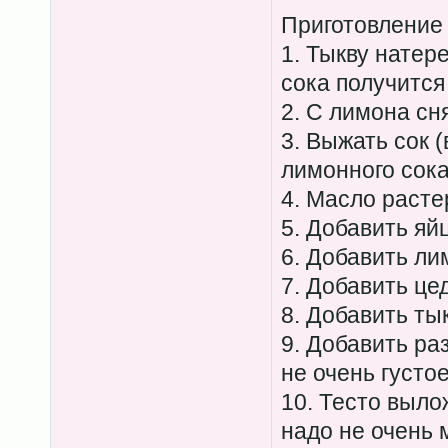
Приготовление
1. Тыкву натер
сока получится 
2. С лимона сня
3. Выжать сок 
лимонного сока
4. Масло расте
5. Добавить яй
6. Добавить ли
7. Добавить це
8. Добавить ты
9. Добавить ра
не очень густое
10. Тесто выло
надо не очень м