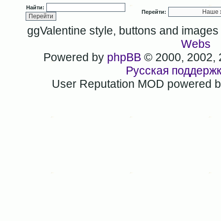
Найти:
Перейти:
ggValentine style, buttons and image
Webs
Powered by
phpBB
© 2000, 2002,
Русская поддерж
User Reputation MOD powered 