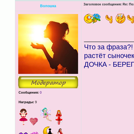
Заголовок сообщения:
Re: По
Волошка
____________
Что за фраза?!
растёт сыноче
ДОЧКА - БЕРЕ
Сообщения:
0
Награды:
9