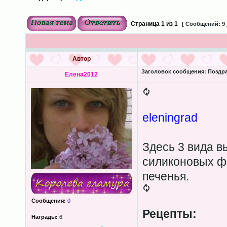
Страница
1
из
1
[ Сообщений: 9 
Автор
Заголовок сообщения:
Поздра
Елена2012
eleningrad
Здесь 3 вида в
силиконовых ф
печенья.
Сообщения:
0
Рецепты:
Награды:
6