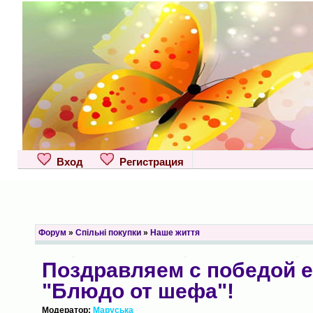
Вход
Регистрация
Форум
»
Спільні покупки
»
Наше життя
Поздравляем с победой el
"Блюдо от шефа"!
Модератор:
Маруська