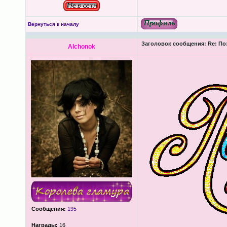
Вернуться к началу
Заголовок сообщения:
Re: По
Alchonok
Сообщения:
195
Награды:
16