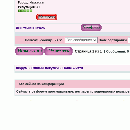
Город:
Черкассы
Репутация:
41
Вернуться к началу
Показать сообщения за:
Поле сортировки
Страница
1
из
1
[ Сообщений: 9 
Форум
»
Спільні покупки
»
Наше життя
Кто сейчас на конференции
Сейчас этот форум просматривают: нет зарегистрированных пользова