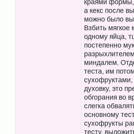
краями формы, 
а кекс после в
можно было вы
Взбить мягкое 
одному яйца, т
постепенно му
разрыхлителем
миндалем. Отд
теста, им пото
сухофруктами, 
духовку, это п
обгорания во 
слегка обвалять
основному тест
сухофрукты ра
тесту, выложит