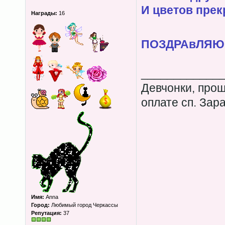
И цветов прек
Награды:
16
ПОЗДРАвЛЯЮ!!
____________
Девчонки, прош
оплате сп. Зар
Имя:
Anna
Город:
Любимый город Черкассы
Репутация:
37