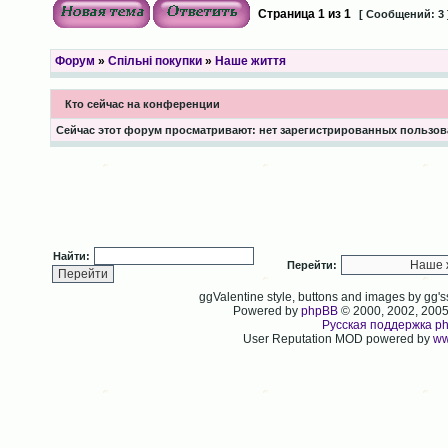
Страница
1
из
1
[ Сообщений: 3 
Форум
»
Спільні покупки
»
Наше життя
Кто сейчас на конференции
Сейчас этот форум просматривают: нет зарегистрированных пользова
Найти:
Перейти:
ggValentine style, buttons and images by gg
Powered by
phpBB
© 2000, 2002, 200
Русская поддержка p
User Reputation MOD powered by
ww