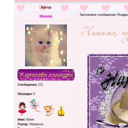
Автор
Заголовок сообщения:
Поздра
Manuna
Сообщения:
231
Награды:
4
Имя:
Юлия
Город:
Черкассы