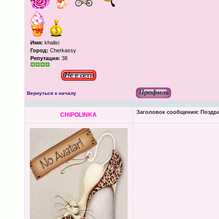
Имя:
khalisi
Город:
Cherkassy
Репутация:
38
Вернуться к началу
Заголовок сообщения:
Поздра
CHIPOLINKA