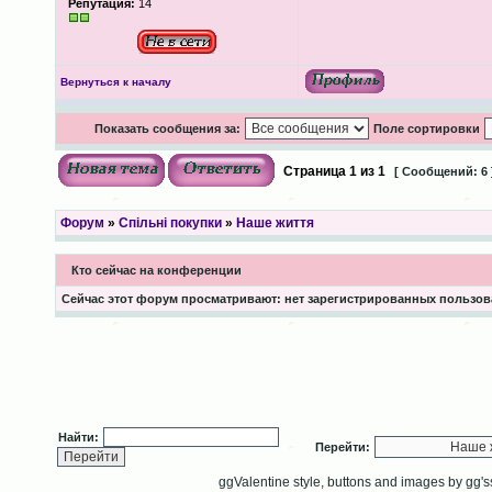
Репутация:
14
Вернуться к началу
Показать сообщения за:
Поле сортировки
Страница
1
из
1
[ Сообщений: 6 
Форум
»
Спільні покупки
»
Наше життя
Кто сейчас на конференции
Сейчас этот форум просматривают: нет зарегистрированных пользова
Найти:
Перейти:
ggValentine style, buttons and images by gg