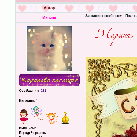
Автор
Заголовок сообщения:
Поздра
Manuna
Сообщения:
231
Награды:
4
Имя:
Юлия
Город:
Черкассы