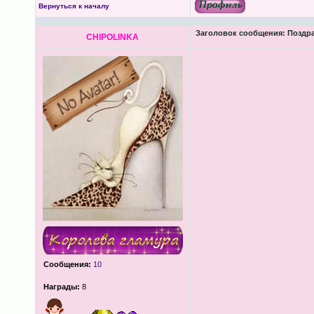
Вернуться к началу
Заголовок сообщения:
Поздра
CHIPOLINKA
Сообщения:
10
Награды:
8