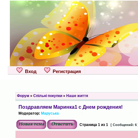
Вход
Регистрация
Форум
»
Спільні покупки
»
Наше життя
Поздравляем Маринка1 с Днем рождения!
Модератор:
Маруська
Страница
1
из
1
[ Сообщений: 6 