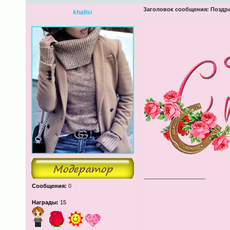
Заголовок сообщения:
Поздра
khalisi
_________________
Сообщения:
0
Награды:
15