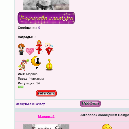
Сообщения:
0
Награды:
9
Имя:
Марина
Город:
Черкассы
Репутация:
14
Вернуться к началу
Заголовок сообщения:
Поздра
Маринка1