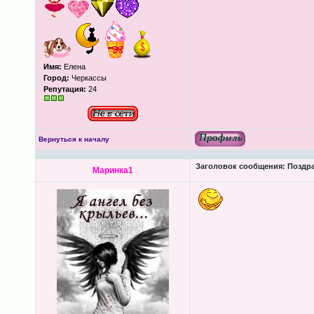
Имя:
Елена
Город:
Черкассы
Репутация:
24
Вернуться к началу
Заголовок сообщения:
Поздра
Маринка1