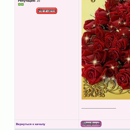
Репутация:
16
_________________
Вернуться к началу