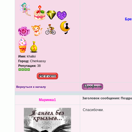
Бре
Имя:
khalisi
Город:
Cherkassy
Репутация:
38
Вернуться к началу
Заголовок сообщения:
Поздра
Маринка1
Спасибочки.