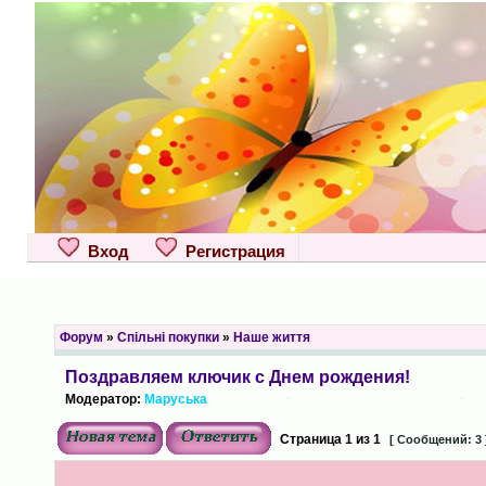
Вход
Регистрация
Форум
»
Спільні покупки
»
Наше життя
Поздравляем ключик с Днем рождения!
Модератор:
Маруська
Страница
1
из
1
[ Сообщений: 3 