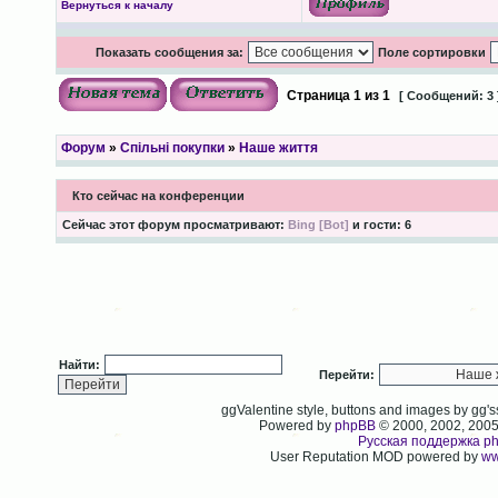
Вернуться к началу
Показать сообщения за:
Поле сортировки
Страница
1
из
1
[ Сообщений: 3 
Форум
»
Спільні покупки
»
Наше життя
Кто сейчас на конференции
Сейчас этот форум просматривают:
Bing [Bot]
и гости: 6
Найти:
Перейти:
ggValentine style, buttons and images by gg
Powered by
phpBB
© 2000, 2002, 200
Русская поддержка p
User Reputation MOD powered by
ww