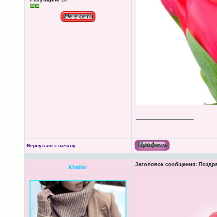
_________________
Вернуться к началу
Заголовок сообщения:
Поздра
khalisi