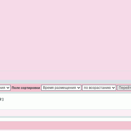
Поле сортировки
2 ]