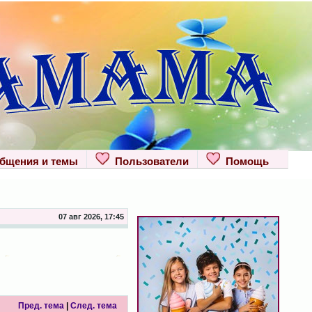
щения и темы
Пользователи
Помощь
07 авг 2026, 17:45
Пред. тема
|
След. тема