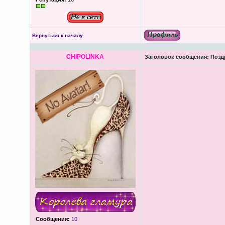
Вернуться к началу
CHIPOLINKA
Заголовок сообщения:
Позд
Сообщения:
10