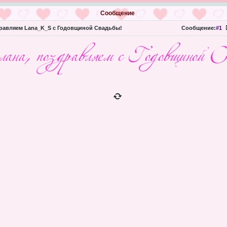
Сообщение
равляем Lana_K_S с Годовщиной Свадьбы!
Сообщение:
#1