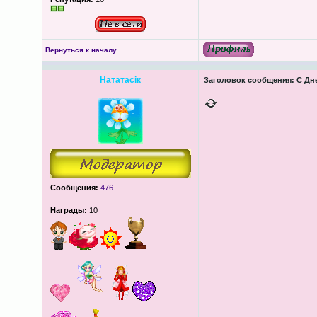
Вернуться к началу
Нататасік
Заголовок сообщения:
С Дне
Сообщения:
476
Награды:
10