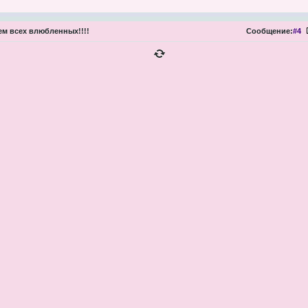
м всех влюбленных!!!!
Сообщение:
#4