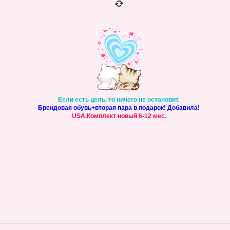
Если есть цель, то ничего не остановит.
Брендовая обувь+вторая пара в подарок! Добавила!
USA.Комплект новый 6-12 мес.