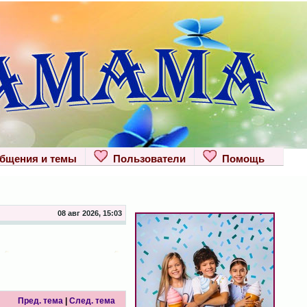
щения и темы
Пользователи
Помощь
08 авг 2026, 15:03
Пред. тема
|
След. тема