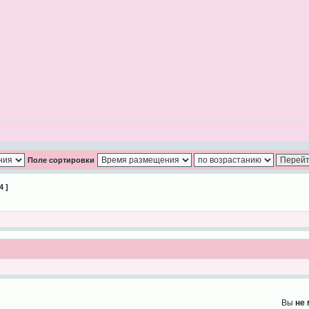
Поле сортировки
4 ]
Вы
не