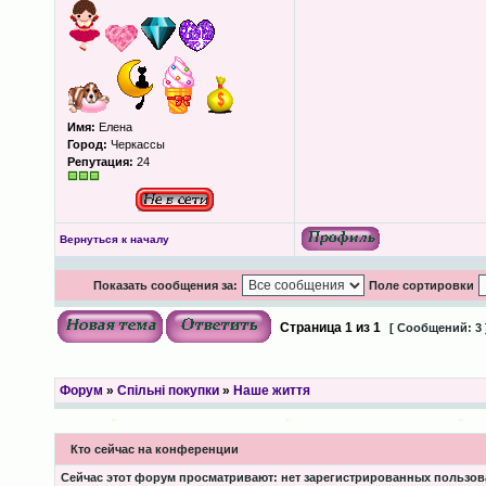
Имя:
Елена
Город:
Черкассы
Репутация:
24
Вернуться к началу
Показать сообщения за:
Поле сортировки
Страница
1
из
1
[ Сообщений: 3 
Форум
»
Спільні покупки
»
Наше життя
Кто сейчас на конференции
Сейчас этот форум просматривают: нет зарегистрированных пользова