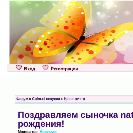
Вход
Регистрация
Форум
»
Спільні покупки
»
Наше життя
Поздравляем сыночка nat
рождения!
Модератор:
Маруська