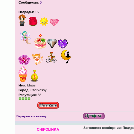
Сообщения:
0
Награды:
15
Имя:
khalisi
Город:
Cherkassy
Репутация:
38
Вернуться к началу
Заголовок сообщения:
Поздра
CHIPOLINKA