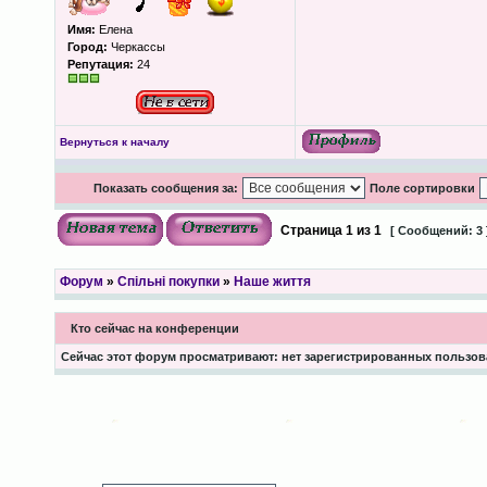
Имя:
Елена
Город:
Черкассы
Репутация:
24
Вернуться к началу
Показать сообщения за:
Поле сортировки
Страница
1
из
1
[ Сообщений: 3 
Форум
»
Спільні покупки
»
Наше життя
Кто сейчас на конференции
Сейчас этот форум просматривают: нет зарегистрированных пользова