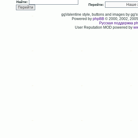
Найти:
Перейти:
ggValentine style, buttons and images by gg
Powered by
phpBB
© 2000, 2002, 200
Русская поддержка p
User Reputation MOD powered by
ww