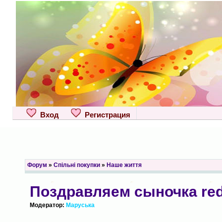
Вход
Регистрация
Форум
»
Спільні покупки
»
Наше життя
Поздравляем сыночка red
Модератор:
Маруська