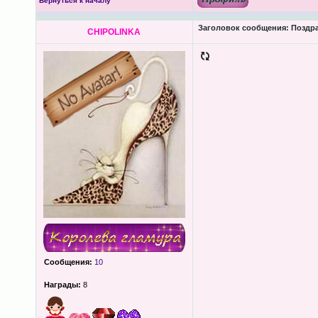
Вернуться к началу
Заголовок сообщения:
Поздра
CHIPOLINKA
Сообщения:
10
Награды:
8