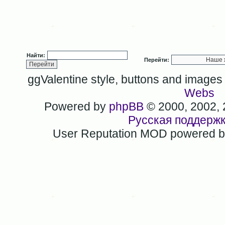
Найти:
Перейти:
ggValentine style, buttons and image
Webs
Powered by
phpBB
© 2000, 2002,
Русская поддерж
User Reputation MOD powered 