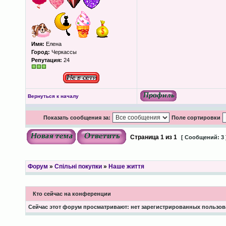
Имя:
Елена
Город:
Черкассы
Репутация:
24
Вернуться к началу
Показать сообщения за:
Поле сортировки
Страница
1
из
1
[ Сообщений: 3 
Форум
»
Спільні покупки
»
Наше життя
Кто сейчас на конференции
Сейчас этот форум просматривают: нет зарегистрированных пользова