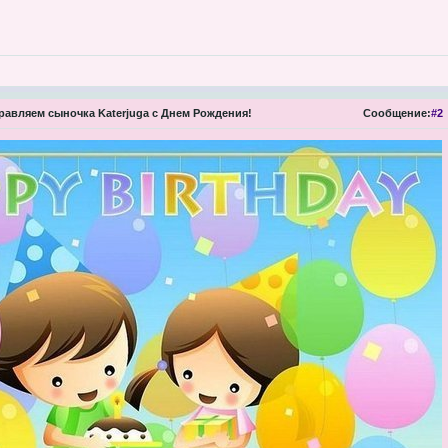
авляем сыночка Katerjuga с Днем Рождения!
Сообщение:
#2