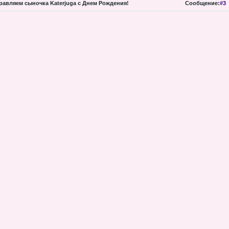
авляем сыночка Katerjuga с Днем Рождения!
Сообщение:
#3