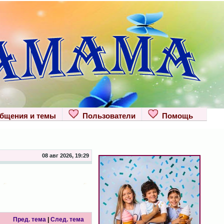
щения и темы
Пользователи
Помощь
08 авг 2026, 19:29
Пред. тема
|
След. тема