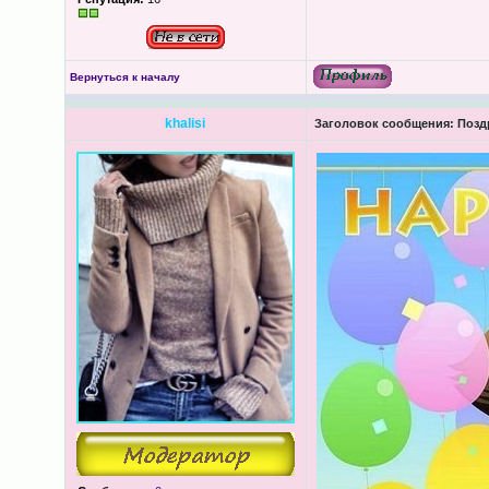
Вернуться к началу
khalisi
Заголовок сообщения:
Поздр