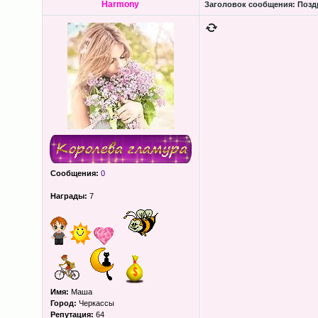
Harmony
Заголовок сообщения:
Поздр
Сообщения:
0
Награды:
7
Имя:
Маша
Город:
Черкассы
Репутация:
64