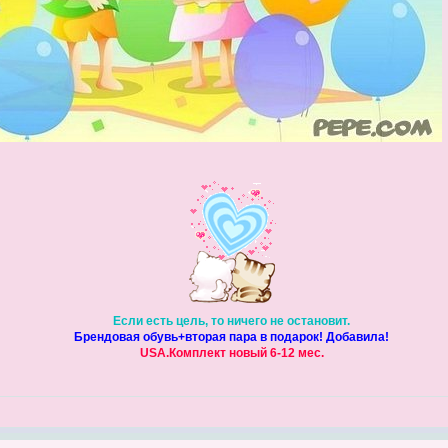
Если есть цель, то ничего не остановит.
Брендовая обувь+вторая пара в подарок! Добавила!
USA.Комплект новый 6-12 мес.