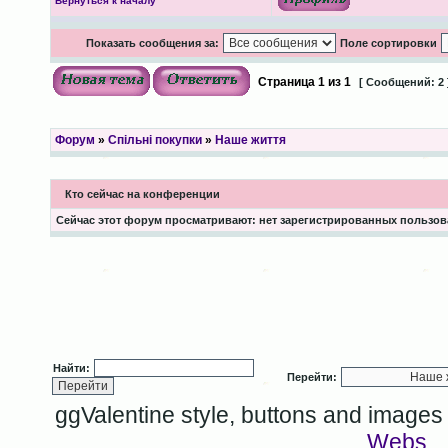
Вернуться к началу
Показать сообщения за:
Поле сортировки
Страница
1
из
1
[ Сообщений: 2 
Форум
»
Спільні покупки
»
Наше життя
Кто сейчас на конференции
Сейчас этот форум просматривают: нет зарегистрированных пользова
Найти:
Перейти:
ggValentine style, buttons and image
Webs