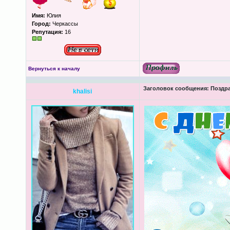
Имя:
Юлия
Город:
Черкассы
Репутация:
16
Вернуться к началу
Заголовок сообщения:
Поздра
khalisi