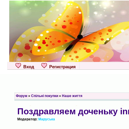
Вход
Регистрация
Форум
»
Спільні покупки
»
Наше життя
Поздравляем доченьку in
Модератор:
Маруська