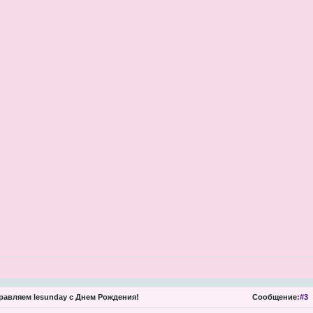
авляем lesunday с Днем Рождения!
Сообщение:
#3