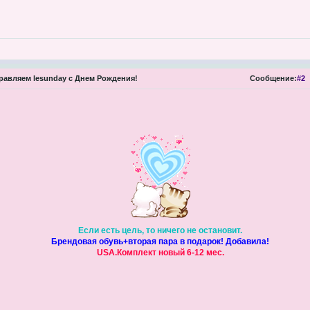
авляем lesunday с Днем Рождения!
Сообщение:
#2
Если есть цель, то ничего не остановит.
Брендовая обувь+вторая пара в подарок! Добавила!
USA.Комплект новый 6-12 мес.