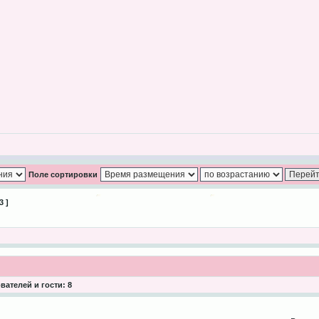
Поле сортировки
3 ]
ателей и гости: 8