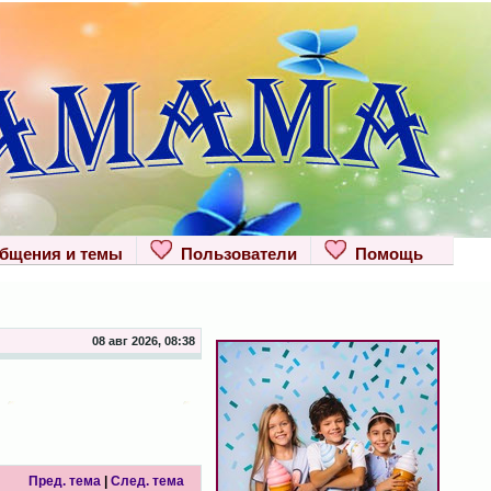
щения и темы
Пользователи
Помощь
08 авг 2026, 08:38
Пред. тема
|
След. тема