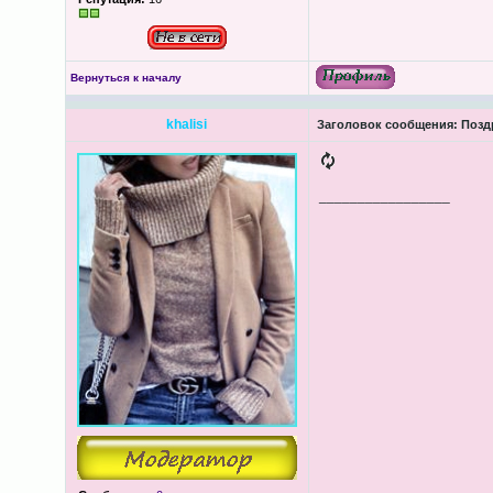
Вернуться к началу
khalisi
Заголовок сообщения:
Поздр
_________________