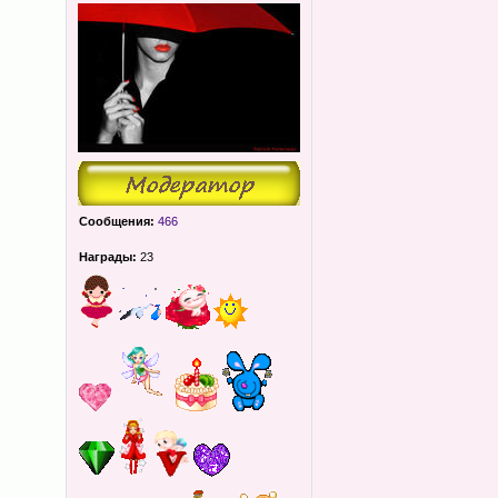
Сообщения:
466
Награды:
23