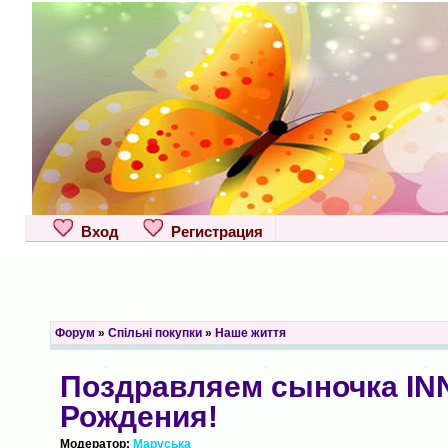
Вход
Регистрация
Форум
»
Спільні покупки
»
Наше життя
Поздравляем сыночка IN
Рождения!
Модератор:
Маруська