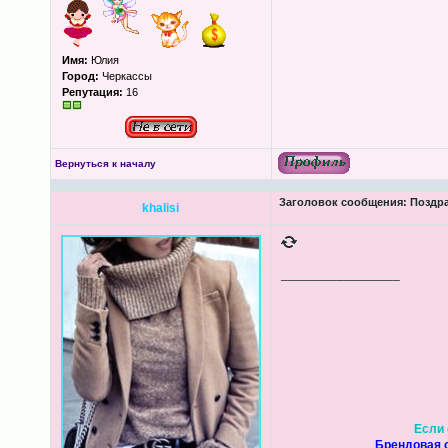
Имя:
Юлия
Город:
Черкассы
Репутация:
16
Вернуться к началу
Заголовок сообщения:
Поздра
khalisi
_________________
Если 
Брендовая о