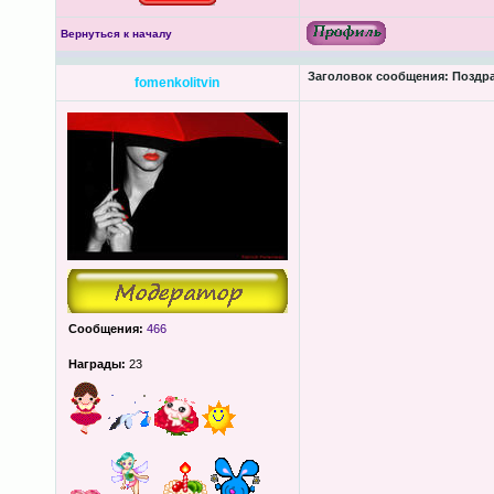
Вернуться к началу
Заголовок сообщения:
Поздра
fomenkolitvin
Сообщения:
466
Награды:
23