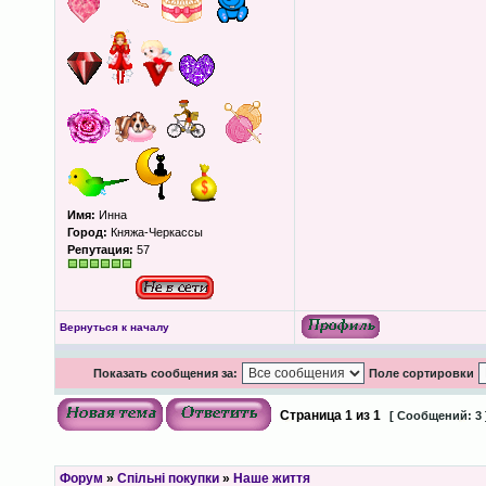
Имя:
Инна
Город:
Княжа-Черкассы
Репутация:
57
Вернуться к началу
Показать сообщения за:
Поле сортировки
Страница
1
из
1
[ Сообщений: 3 
Форум
»
Спільні покупки
»
Наше життя