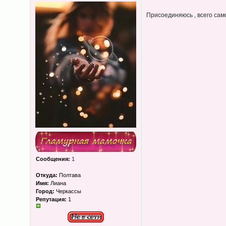
Присоединяюсь , всего сам
Сообщения:
1
Откуда:
Полтава
Имя:
Лиана
Город:
Черкассы
Репутация:
1