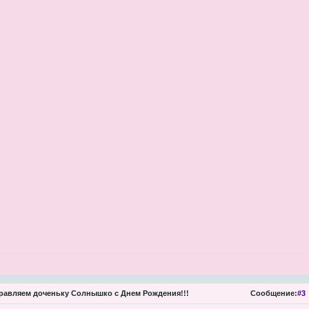
авляем доченьку Солнышко с Днем Рождения!!!
Сообщение:
#3