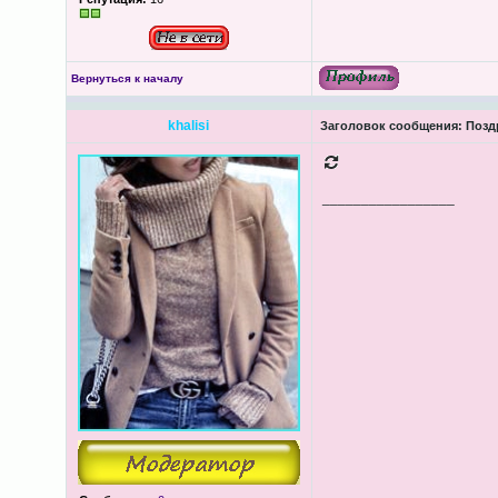
Вернуться к началу
khalisi
Заголовок сообщения:
Поздр
_________________