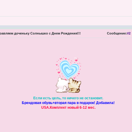
авляем доченьку Солнышко с Днем Рождения!!!
Сообщение:
#2
Если есть цель, то ничего не остановит.
Брендовая обувь+вторая пара в подарок! Добавила!
USA.Комплект новый 6-12 мес.