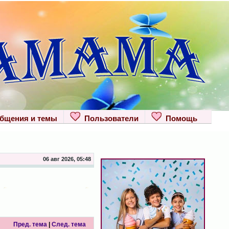
щения и темы
Пользователи
Помощь
06 авг 2026, 05:48
Пред. тема
|
След. тема