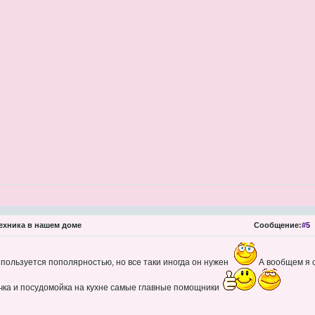
ехника в нашем доме
Сообщение:
#5
 пользуется пополярностью, но все таки иногда он нужен
А вообщем я 
чка и посудомойка на кухне самые главные помощники