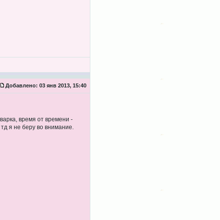
Добавлено:
03 янв 2013, 15:40
варка, время от времени -
тд я не беру во внимание.