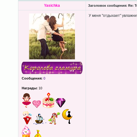
Yasichka
Заголовок сообщения:
Re: Т
У меня "отдыхает" увлажни
Сообщения:
0
Награды:
10