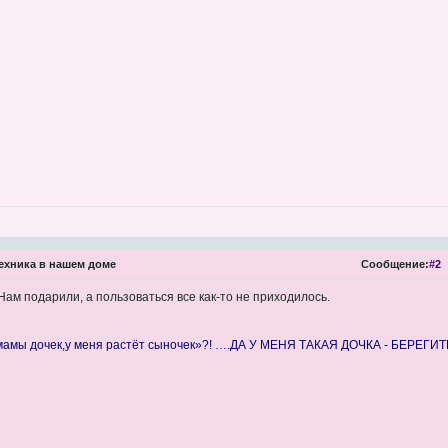
ехника в нашем доме
Сообщение:
#2
Нам подарили, а пользоваться все как-то не приходилось.
 мамы дочек,у меня растёт сыночек»?! ….ДА У МЕНЯ ТАКАЯ ДОЧКА - БЕРЕГИ