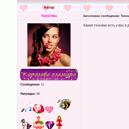
Автор
Yanochka
Заголовок сообщения:
Техни
Какая техника есть у вас в
Сообщения:
11
Награды:
16