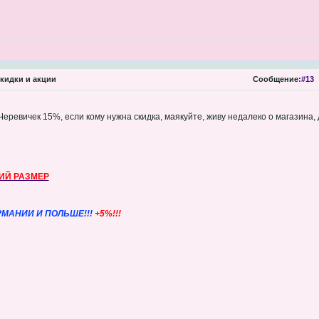
кидки и акции
Сообщение:
#13
 Черевичек 15%, если кому нужна скидка, маякуйте, живу недалеко о магазина,
ИЙ РАЗМЕР
РМАНИИ И ПОЛЬШЕ!!!
+5%!!!