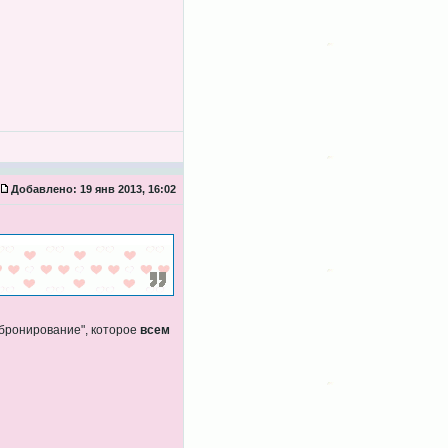
Добавлено:
19 янв 2013, 16:02
е бронирование", которое
всем