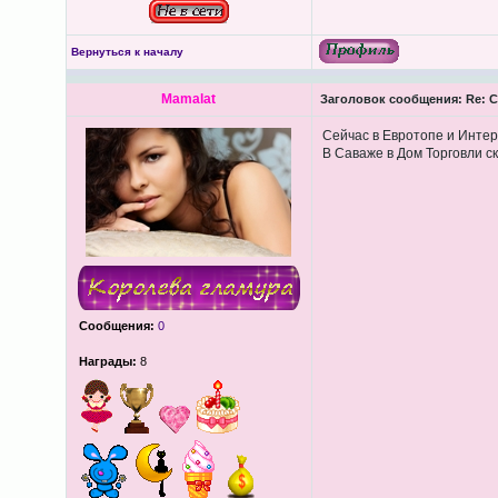
Вернуться к началу
Mamalat
Заголовок сообщения:
Re: С
Сейчас в Евротопе и Инте
В Саваже в Дом Торговли с
Сообщения:
0
Награды:
8