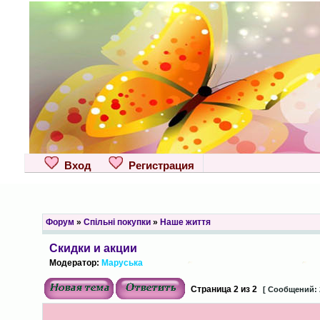
Вход
Регистрация
Форум
»
Спільні покупки
»
Наше життя
Скидки и акции
Модератор:
Маруська
Страница
2
из
2
[ Сообщений: 