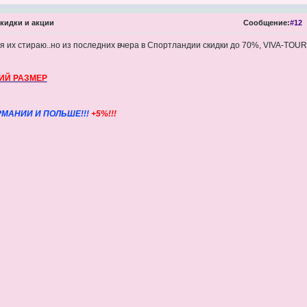
кидки и акции
Сообщение:
#12
, я их стираю..но из последних вчера в Спортландии скидки до 70%, VIVA-TOU
ИЙ РАЗМЕР
РМАНИИ И ПОЛЬШЕ!!!
+5%!!!