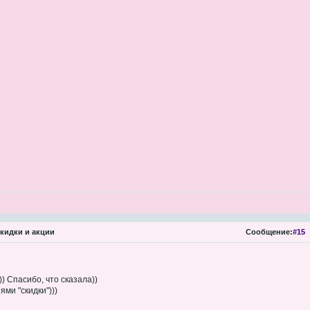
кидки и акции
Сообщение:
#15
)) Спасибо, что сказала))
ями "скидки")))