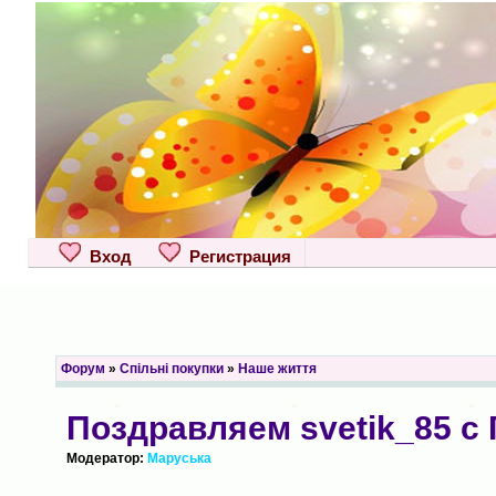
Вход
Регистрация
Форум
»
Спільні покупки
»
Наше життя
Поздравляем svetik_85 с
Модератор:
Маруська