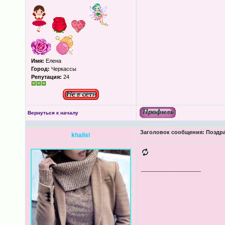
Имя:
Елена
Город:
Черкассы
Репутация:
24
Вернуться к началу
Заголовок сообщения:
Поздра
khalisi
_________________