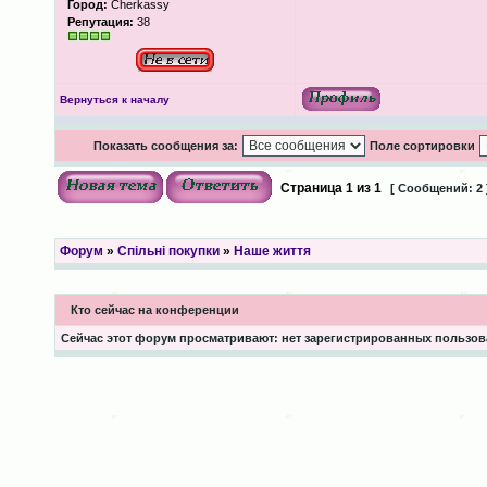
Город:
Cherkassy
Репутация:
38
Вернуться к началу
Показать сообщения за:
Поле сортировки
Страница
1
из
1
[ Сообщений: 2 
Форум
»
Спільні покупки
»
Наше життя
Кто сейчас на конференции
Сейчас этот форум просматривают: нет зарегистрированных пользова