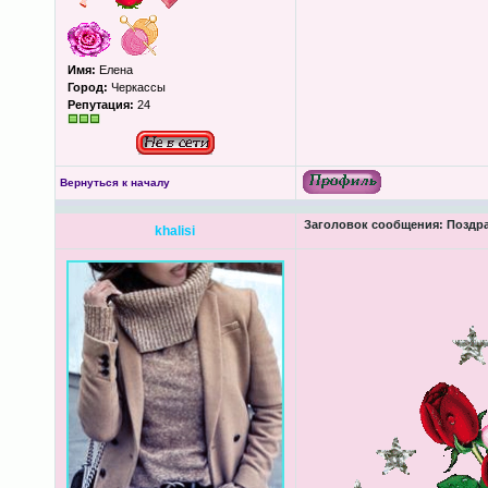
Имя:
Елена
Город:
Черкассы
Репутация:
24
Вернуться к началу
Заголовок сообщения:
Поздра
khalisi