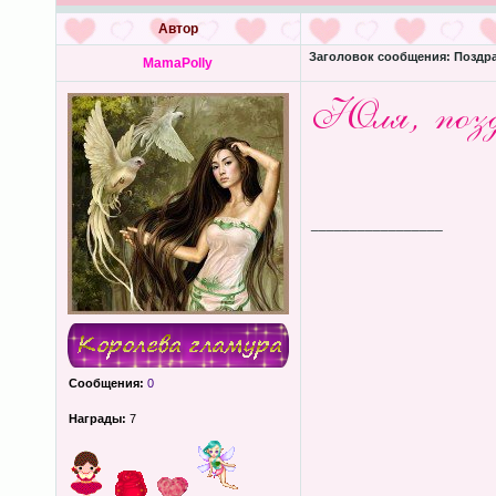
Автор
Заголовок сообщения:
Поздра
MamaPolly
_________________
Сообщения:
0
Награды:
7