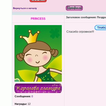
Вернуться к началу
Заголовок сообщения:
Поздра
PRINCESS
Спасибо огромное!!!
Сообщения:
0
Награды:
12